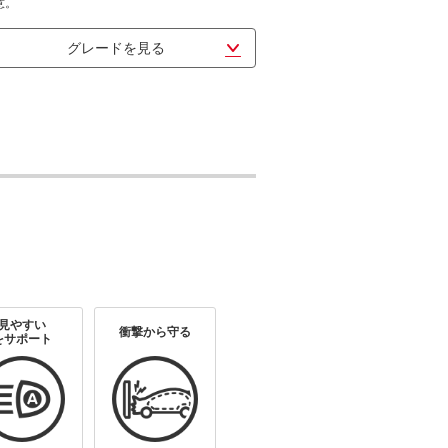
意。
グレードを見る
見やすい
衝撃から守る
をサポート