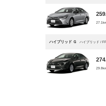
259
27.1
ハイブリッド Ｇ
ハイブリッド / FF
274
29.8