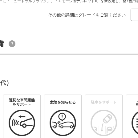
に「ニュートラルブラック」、「エモーショナルレッドII」を新設定し、全7色用
その他の詳細はグレードをご覧ください
備
?
2世代）
適切な車間距離
危険を知らせる
駐車をサポート
をサポート