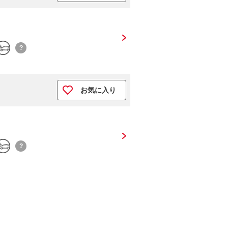
?
お気に入り
?