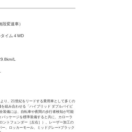
（無段変速車）
ルタイム４WD
9.8km/L
L
より、21世紀をリードする乗用車として多くの
機を組み合わせる「ハイブリッド ダブルバイビ
。安全装備には、自転車や夜間の歩行者検知が可能
ビレディパッケージを標準装備すると共に、カローラ
フロントフェンダー［左右］）、レーザー加工の
パー、ロッカーモール、ミッドグレー×ブラック