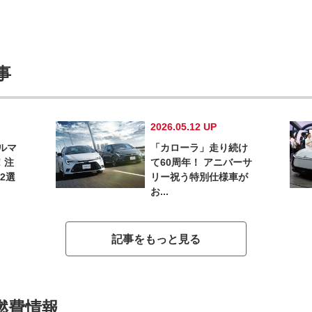
事
2026.05.12 UP
ルマ
「カローラ」走り続け
！注
て60周年！ アニバーサ
2選
リー祝う特別仕様車が
お...
記事をもっと見る
燃費情報