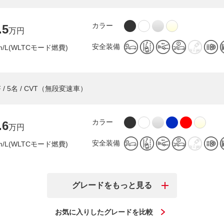
カラー
.5
万円
安全装備
km/L(WLTCモード燃費)
 / 5名 / CVT（無段変速車）
カラー
.6
万円
安全装備
km/L(WLTCモード燃費)
グレードをもっと見る
お気に入りしたグレードを比較