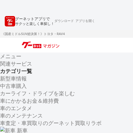
グーネットアプリで
ダウンロード
アプリを開く
サクッと楽しく車探し！
《国産ミドルSUV総決算！》トヨタ・RAV4
メニュー
関連サービス
カテゴリ一覧
新型車情報
中古車購入
カーライフ・ドライブを楽しむ
車にかかるお金＆維持費
車のエンタメ
車のメンテナンス
車査定・車買取りのグーネット買取りラボ
新車