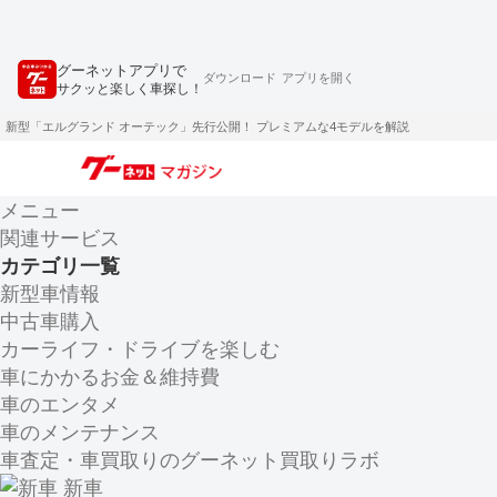
グーネットアプリで
ダウンロード
アプリを開く
サクッと楽しく車探し！
新型「エルグランド オーテック」先行公開！ プレミアムな4モデルを解説
メニュー
関連サービス
カテゴリ一覧
新型車情報
中古車購入
カーライフ・ドライブを楽しむ
車にかかるお金＆維持費
車のエンタメ
車のメンテナンス
車査定・車買取りのグーネット買取りラボ
新車