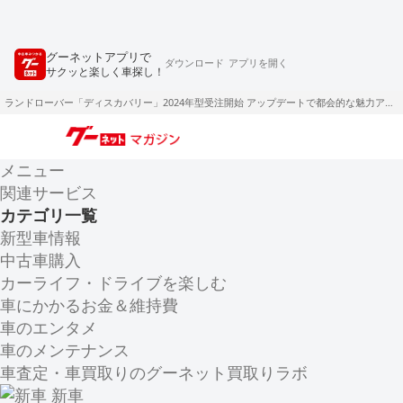
グーネットアプリで
ダウンロード
アプリを開く
サクッと楽しく車探し！
ランドローバー「ディスカバリー」2024年型受注開始 アップデートで都会的な魅力アップ
メニュー
関連サービス
カテゴリ一覧
新型車情報
中古車購入
カーライフ・ドライブを楽しむ
車にかかるお金＆維持費
車のエンタメ
車のメンテナンス
車査定・車買取りのグーネット買取りラボ
新車