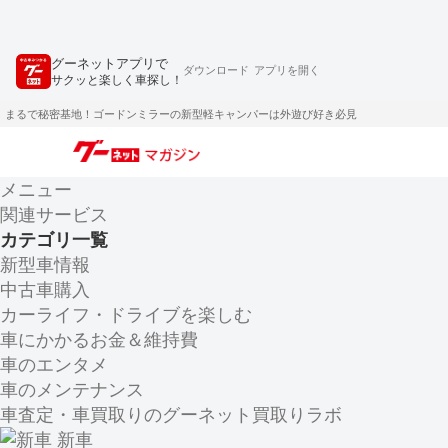
グーネットアプリで
ダウンロード
アプリを開く
サクッと楽しく車探し！
まるで秘密基地！ゴードンミラーの新型軽キャンパーは外遊び好き必見
メニュー
関連サービス
カテゴリ一覧
新型車情報
中古車購入
カーライフ・ドライブを楽しむ
車にかかるお金＆維持費
車のエンタメ
車のメンテナンス
車査定・車買取りのグーネット買取りラボ
新車