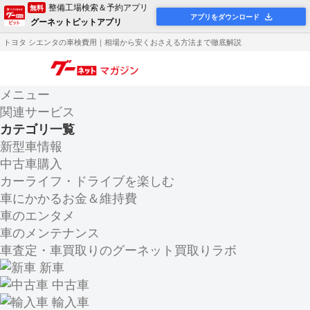
整備工場検索＆予約アプリ
無料
アプリをダウンロード
グーネットピットアプリ
トヨタ シエンタの車検費用｜相場から安くおさえる方法まで徹底解説
メニュー
関連サービス
カテゴリ一覧
新型車情報
中古車購入
カーライフ・ドライブを楽しむ
車にかかるお金＆維持費
車のエンタメ
車のメンテナンス
車査定・車買取りのグーネット買取りラボ
新車
中古車
輸入車