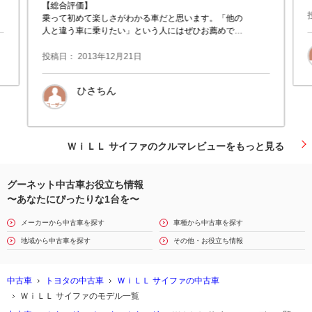
【総合評価】
乗って初めて楽しさがわかる車だと思います。「他の
人と違う車に乗りたい」という人にはぜひお薦めで
す。
投稿日： 2013年12月21日
【良い点】
とにかく個性が豊かな点が大満足です。乗れば乗るほ
ひさちん
ど愛着が湧き、か
ＷｉＬＬ サイファのクルマレビューをもっと見る
グーネット中古車お役立ち情報
〜あなたにぴったりな1台を〜
メーカーから中古車を探す
車種から中古車を探す
地域から中古車を探す
その他・お役立ち情報
中古車
トヨタの中古車
ＷｉＬＬ サイファの中古車
ＷｉＬＬ サイファのモデル一覧