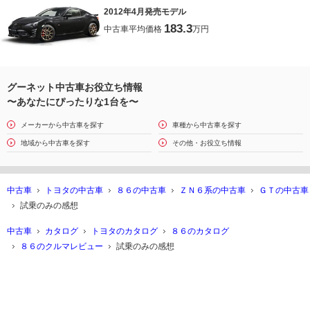
2012年4月発売モデル
183.3
中古車平均価格
万円
グーネット中古車お役立ち情報
〜あなたにぴったりな1台を〜
メーカーから中古車を探す
車種から中古車を探す
地域から中古車を探す
その他・お役立ち情報
中古車
トヨタの中古車
８６の中古車
ＺＮ６系の中古車
ＧＴの中古車
試乗のみの感想
中古車
カタログ
トヨタのカタログ
８６のカタログ
８６のクルマレビュー
試乗のみの感想