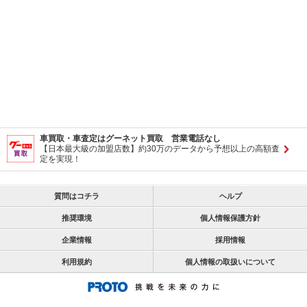
車買取・車査定はグーネット買取 営業電話なし
【日本最大級の加盟店数】約30万のデータから予想以上の高額査
定を実現！
質問はコチラ
ヘルプ
推奨環境
個人情報保護方針
企業情報
採用情報
利用規約
個人情報の取扱いについて