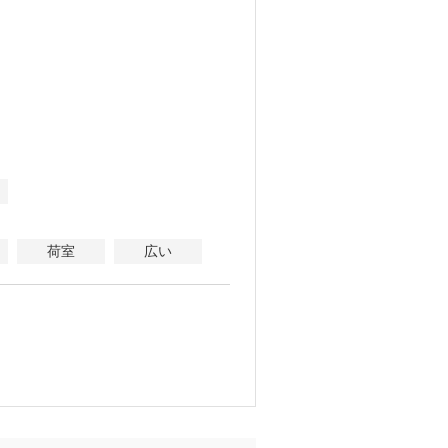
荷室
広い