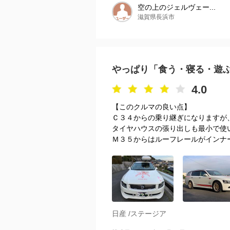
空の上のジェルヴェー...
滋賀県長浜市
やっぱり「食う・寝る・遊
4.0
【このクルマの良い点】
Ｃ３４からの乗り継ぎになりますが
タイヤハウスの張り出しも最小で使
Ｍ３５からはルーフレールがインナータ
日産 /ステージア