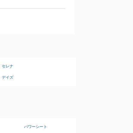
セレナ
デイズ
パワーシート