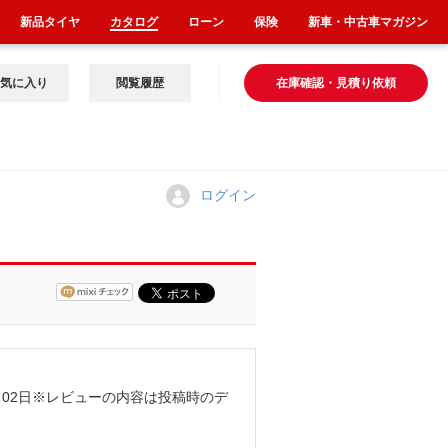
新品タイヤ
カタログ
ローン
保険
新車・中古車マガジン
気に入り
閲覧履歴
在庫確認・見積り依頼
ログイン
02日
※レビューの内容は投稿時のデ