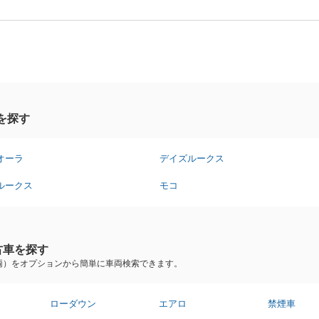
を探す
オーラ
デイズルークス
ルークス
モコ
古車を探す
両）をオプションから簡単に車両検索できます。
ローダウン
エアロ
禁煙車