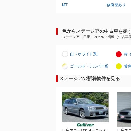
MT
修復歴あり
色からステージアの中古車を探
ステージア（日産）のクルマ情報（中古車
白（ホワイト系）
赤
ゴールド・シルバー系
黄
ステージアの新着物件を見る
日産 ステージア オーテック
日産 ス