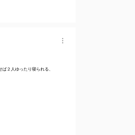
せば２人ゆったり寝られる、