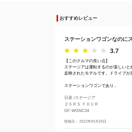
おすすめレビュー
ステーションワゴンなのに
3.7
【このクルマの良い点】
ステージアは運転するのが楽しいと
反映されたモデルです。ドライブが
ステーションワゴンであり...
日産 /ステージア
２５ＲＳ ＦＯＵＲ
GF-WGNC34
投稿日： 2022年05月20日