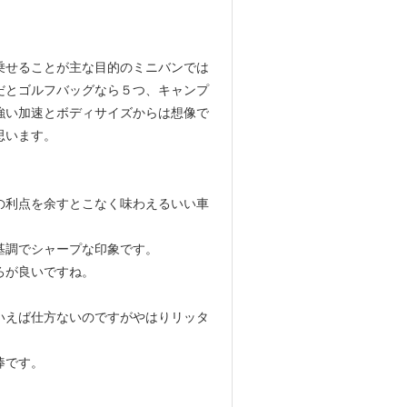
乗せることが主な目的のミニバンでは
だとゴルフバッグなら５つ、キャンプ
強い加速とボディサイズからは想像で
思います。
の利点を余すとこなく味わえるいい車
基調でシャープな印象です。
ろが良いですね。
いえば仕方ないのですがやはりリッタ
棒です。