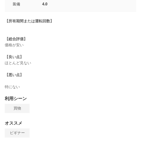
装備
4.0
【所有期間または運転回数】
【総合評価】
価格が安い
【良い点】
ほとんど見ない
【悪い点】
特にない
利用シーン
買物
オススメ
ビギナー