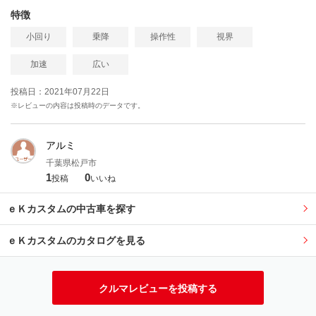
特徴
小回り
乗降
操作性
視界
加速
広い
投稿日：2021年07月22日
※レビューの内容は投稿時のデータです。
アルミ
千葉県松戸市
1
0
投稿
いいね
ｅＫカスタムの中古車を探す
ｅＫカスタムのカタログを見る
クルマレビューを投稿する