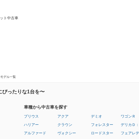
ネット中古車
のモデル一覧
にぴったりな1台を〜
車種から中古車を探す
プリウス
アクア
デミオ
ワゴンＲ
ハリアー
クラウン
フォレスター
デリカＤ
アルファード
ヴォクシー
ロードスター
フェアレ