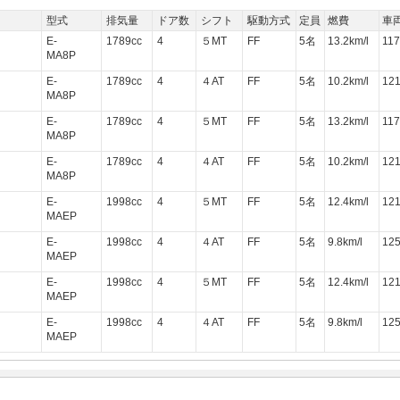
型式
排気量
ドア数
シフト
駆動方式
定員
燃費
車
E-
1789cc
4
５MT
FF
5名
13.2km/l
117
MA8P
E-
1789cc
4
４AT
FF
5名
10.2km/l
12
MA8P
E-
1789cc
4
５MT
FF
5名
13.2km/l
117
MA8P
E-
1789cc
4
４AT
FF
5名
10.2km/l
12
MA8P
E-
1998cc
4
５MT
FF
5名
12.4km/l
12
MAEP
E-
1998cc
4
４AT
FF
5名
9.8km/l
12
MAEP
E-
1998cc
4
５MT
FF
5名
12.4km/l
12
MAEP
E-
1998cc
4
４AT
FF
5名
9.8km/l
12
MAEP