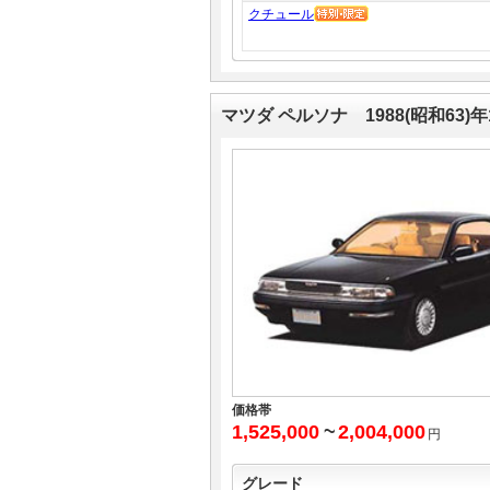
クチュール
マツダ ペルソナ 1988(昭和63)
価格帯
1,525,000
~
2,004,000
円
グレード