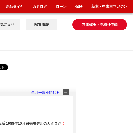
新品タイヤ
カタログ
ローン
保険
新車・中古車マガジン
気に入り
閲覧履歴
在庫確認・見積り依頼
年月一覧を閉じる
系 1988年10月発売モデルのカタログ