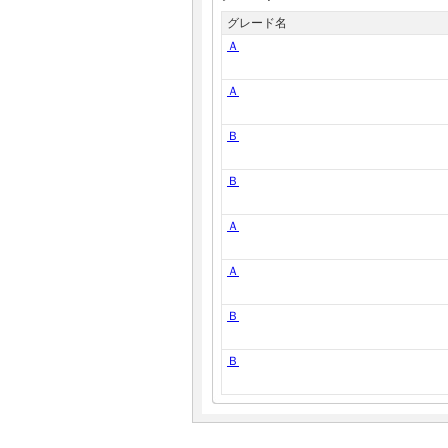
グレード名
Ａ
Ａ
Ｂ
Ｂ
Ａ
Ａ
Ｂ
Ｂ