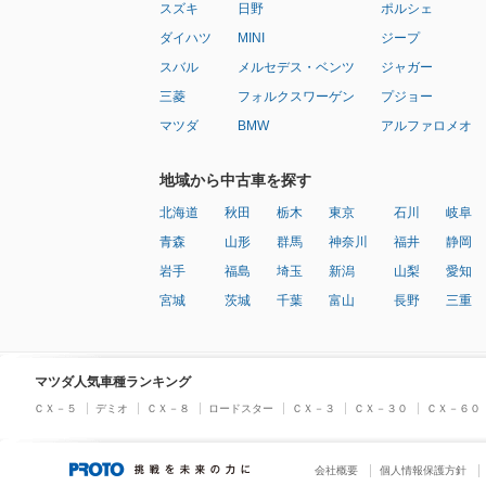
スズキ
日野
ポルシェ
ダイハツ
MINI
ジープ
スバル
メルセデス・ベンツ
ジャガー
三菱
フォルクスワーゲン
プジョー
マツダ
BMW
アルファロメオ
地域から中古車を探す
北海道
秋田
栃木
東京
石川
岐阜
青森
山形
群馬
神奈川
福井
静岡
岩手
福島
埼玉
新潟
山梨
愛知
宮城
茨城
千葉
富山
長野
三重
マツダ人気車種ランキング
ＣＸ－５
デミオ
ＣＸ－８
ロードスター
ＣＸ－３
ＣＸ－３０
ＣＸ－６０
会社概要
個人情報保護方針