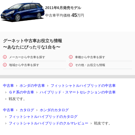
2011年6月発売モデル
45
中古車平均価格
万円
グーネット中古車お役立ち情報
〜あなたにぴったりな1台を〜
メーカーから中古車を探す
車種から中古車を探す
地域から中古車を探す
その他・お役立ち情報
中古車
ホンダの中古車
フィットシャトルハイブリッドの中古車
ＧＰ系の中古車
ハイブリッド・スマートセレクションの中古車
戦友です。
中古車
カタログ
ホンダのカタログ
フィットシャトルハイブリッドのカタログ
フィットシャトルハイブリッドのクルマレビュー
戦友です。