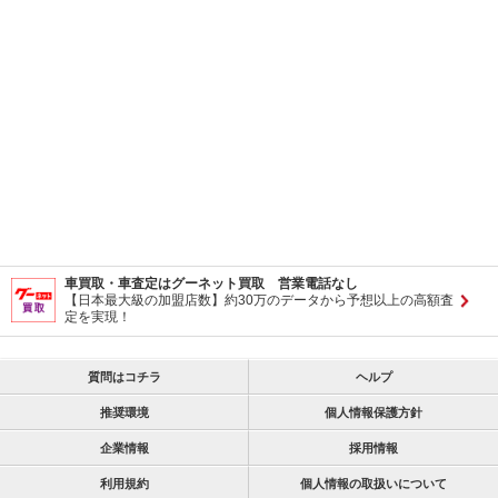
車買取・車査定はグーネット買取 営業電話なし
【日本最大級の加盟店数】約30万のデータから予想以上の高額査
定を実現！
質問はコチラ
ヘルプ
推奨環境
個人情報保護方針
企業情報
採用情報
利用規約
個人情報の取扱いについて