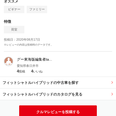
オススメ
ビギナー
ファミリー
特徴
荷室
投稿日：2020年08月17日
※レビューの内容は投稿時のデータです。
グー東海版編集者ta...
愛知県春日井市
4
4
投稿
いいね
フィットシャトルハイブリッドの中古車を探す
フィットシャトルハイブリッドのカタログを見る
クルマレビューを投稿する