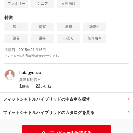
ファミリー
シニア
女性向け
特徴
広い
荷室
燃費
静粛性
視界
乗降
小回り
落ち着き
投稿日：2015年01月15日
※レビューの内容は投稿時のデータです。
butagyouza
兵庫県明石市
1
22
投稿
いいね
フィットシャトルハイブリッドの中古車を探す
フィットシャトルハイブリッドのカタログを見る
クルマレビューを投稿する