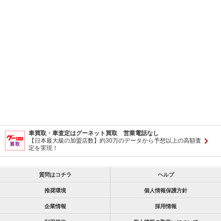
車買取・車査定はグーネット買取 営業電話なし
【日本最大級の加盟店数】約30万のデータから予想以上の高額査
定を実現！
質問はコチラ
ヘルプ
推奨環境
個人情報保護方針
企業情報
採用情報