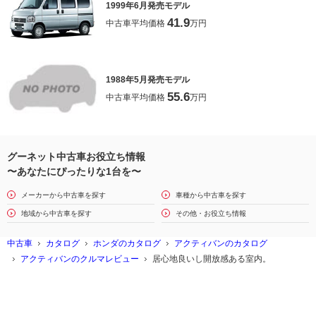
1999年6月発売モデル
41.9
中古車平均価格
万円
1988年5月発売モデル
55.6
中古車平均価格
万円
グーネット中古車お役立ち情報
〜あなたにぴったりな1台を〜
メーカーから中古車を探す
車種から中古車を探す
地域から中古車を探す
その他・お役立ち情報
中古車
カタログ
ホンダのカタログ
アクティバンのカタログ
アクティバンのクルマレビュー
居心地良いし開放感ある室内。