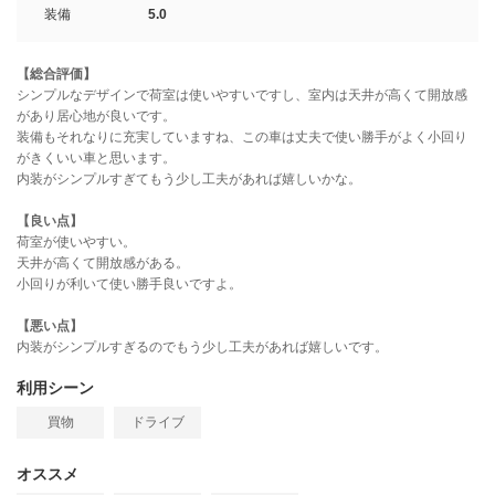
装備
5.0
【総合評価】
シンプルなデザインで荷室は使いやすいですし、室内は天井が高くて開放感
があり居心地が良いです。
装備もそれなりに充実していますね、この車は丈夫で使い勝手がよく小回り
がきくいい車と思います。
内装がシンプルすぎてもう少し工夫があれば嬉しいかな。
【良い点】
荷室が使いやすい。
天井が高くて開放感がある。
小回りが利いて使い勝手良いですよ。
【悪い点】
内装がシンプルすぎるのでもう少し工夫があれば嬉しいです。
利用シーン
買物
ドライブ
オススメ