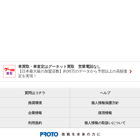
車買取・車査定はグーネット買取 営業電話なし
【日本最大級の加盟店数】約30万のデータから予想以上の高額査
定を実現！
質問はコチラ
ヘルプ
推奨環境
個人情報保護方針
企業情報
採用情報
利用規約
個人情報の取扱いについて