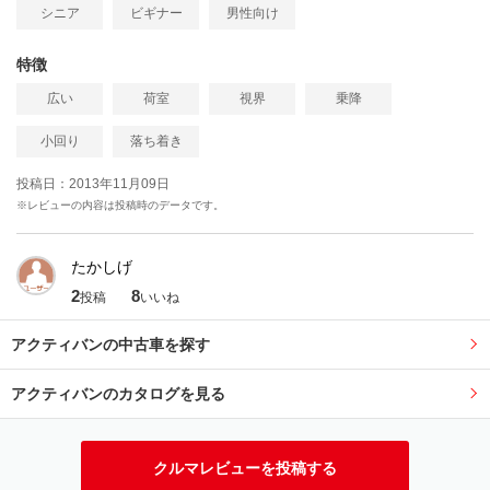
シニア
ビギナー
男性向け
特徴
広い
荷室
視界
乗降
小回り
落ち着き
投稿日：2013年11月09日
※レビューの内容は投稿時のデータです。
たかしげ
2
8
投稿
いいね
アクティバンの中古車を探す
アクティバンのカタログを見る
クルマレビューを投稿する