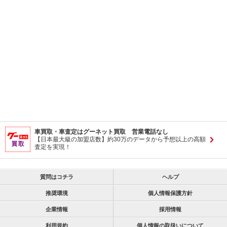
車買取・車査定はグーネット買取 営業電話なし
【日本最大級の加盟店数】約30万のデータから予想以上の高額
査定を実現！
質問はコチラ
ヘルプ
推奨環境
個人情報保護方針
企業情報
採用情報
利用規約
個人情報の取扱いについて