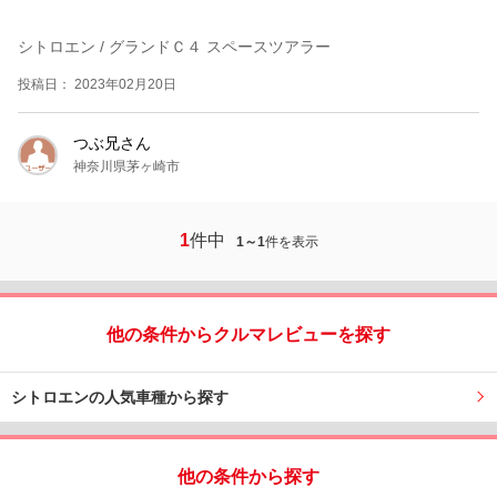
シトロエン / グランドＣ４ スペースツアラー
投稿日： 2023年02月20日
つぶ兄さん
神奈川県茅ヶ崎市
1
件中
1～1
件を表示
他の条件からクルマレビューを探す
シトロエンの人気車種から探す
他の条件から探す