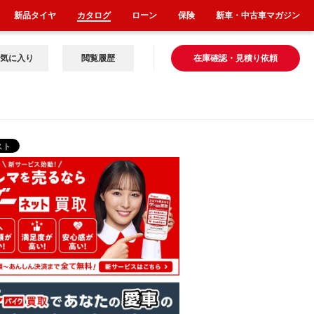
新品タイヤ
カタログ
ローン
保険
新車・中古車マガジン
気に入り
閲覧履歴
在庫確認・見積り依頼