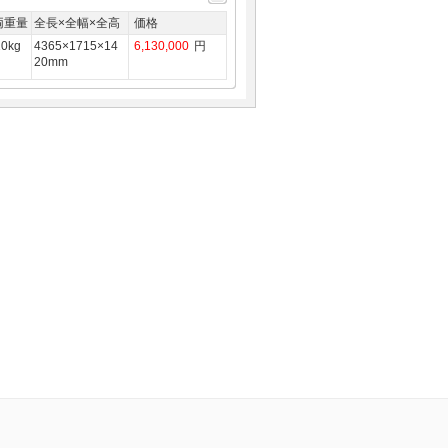
両重量
全長×全幅×全高
価格
10kg
4365×1715×14
6,130,000
円
20mm