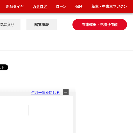
新品タイヤ
カタログ
ローン
保険
新車・中古車マガジン
気に入り
閲覧履歴
在庫確認・見積り依頼
年月一覧を閉じる