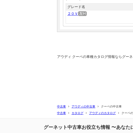
グレード名
２０Ｖ
アウディ クーペの車種カタログ情報ならグー
中古車
アウディの中古車
クーペの中古車
中古車
カタログ
アウディのカタログ
クーペ
グーネット中古車お役立ち情報 〜あなた