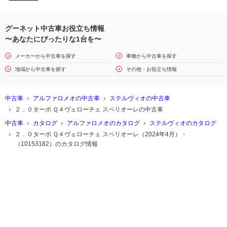
グーネット中古車お役立ち情報
〜あなたにぴったりな1台を〜
メーカーから中古車を探す
車種から中古車を探す
地域から中古車を探す
その他・お役立ち情報
中古車
アルファロメオの中古車
ステルヴィオの中古車
２．０ターボ Ｑ４ヴェローチェ スペリオーレの中古車
中古車
カタログ
アルファロメオのカタログ
ステルヴィオのカタログ
２．０ターボ Ｑ４ヴェローチェ スペリオーレ（2024年4月）・
（10153182）のカタログ情報