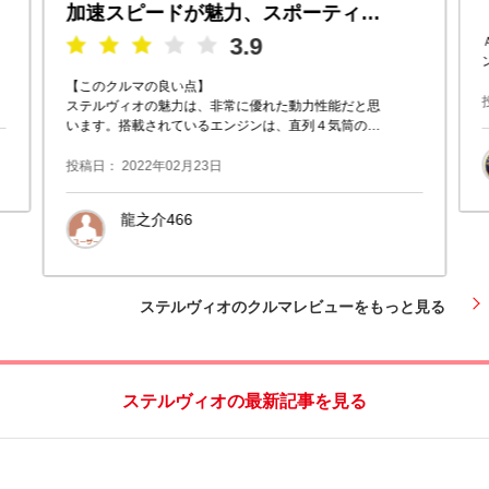
加速スピードが魅力、スポーティーな運転を楽しめるＳＵＶ
3.9
【このクルマの良い点】
ステルヴィオの魅力は、非常に優れた動力性能だと思
います。搭載されているエンジンは、直列４気筒の最
高出力２１０馬力のディーゼルエンジン。これは同社
のジュリアにも採用されていたも
投稿日： 2022年02月23日
龍之介466
愛知県名古屋市昭和区
ステルヴィオのクルマレビューをもっと見る
ステルヴィオの最新記事を見る