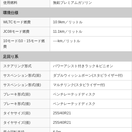
使用燃料
無鉛プレミアムガソリン
環境仕様
WLTCモード燃費
10.9km／リットル
JC08モード燃費
11.1km／リットル
10モード/10・15モード燃
----km／リットル
費
足回り系
ステアリング形式
パワーアシスト付きラック＆ピニオン
サスペンション形式(前)
ダブルウィッシュボーン(スタビライザー付)
サスペンション形式(後)
マルチリンク(スタビライザー付)
ブレーキ形式(前)
ベンチレーテッドディスク
ブレーキ形式(後)
ベンチレーテッドディスク
タイヤサイズ(前)
255/40R21
タイヤサイズ(後)
255/40R21