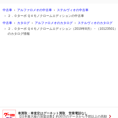
中古車
アルファロメオの中古車
ステルヴィオの中古車
２．０ターボ Ｑ４モノクロームエディションの中古車
中古車
カタログ
アルファロメオのカタログ
ステルヴィオのカタログ
２．０ターボ Ｑ４モノクロームエディション（2019年8月）・（10123501）
のカタログ情報
車買取・車査定はグーネット買取 営業電話なし
【日本最大級の加盟店数】約30万のデータから予想以上の高額