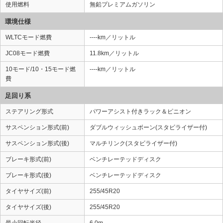
使用燃料
無鉛プレミアムガソリン
環境仕様
WLTCモード燃費
----km／リットル
JC08モード燃費
11.8km／リットル
10モード/10・15モード燃
----km／リットル
費
足回り系
ステアリング形式
パワーアシスト付きラック＆ピニオン
サスペンション形式(前)
ダブルウィッシュボーン(スタビライザー付)
サスペンション形式(後)
マルチリンク(スタビライザー付)
ブレーキ形式(前)
ベンチレーテッドディスク
ブレーキ形式(後)
ベンチレーテッドディスク
タイヤサイズ(前)
255/45R20
タイヤサイズ(後)
255/45R20