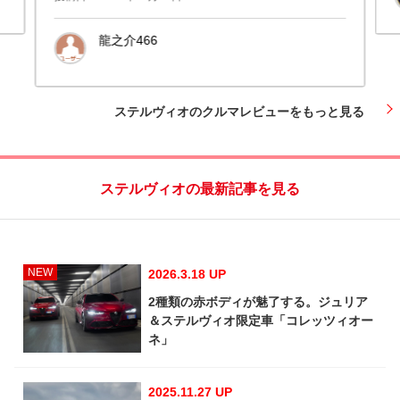
龍之介466
愛知県名古屋市昭和区
ステルヴィオのクルマレビューをもっと見る
ステルヴィオの最新記事を見る
NEW
2026.3.18 UP
2種類の赤ボディが魅了する。ジュリア
＆ステルヴィオ限定車「コレッツィオー
ネ」
2025.11.27 UP