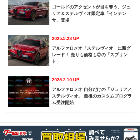
ゴールドのアクセントが目を奪う。ジュ
リア＆ステルヴィオ限定車「インテン
サ」登場
2025.5.28 UP
アルファロメオ「ステルヴィオ」に新グ
レード！ 走りも価格も◎の「スプリン
ト」
2025.2.10 UP
アルファロメオ 自分だけの「ジュリア／
ステルヴィオ」 最後のカスタムプログラ
ム受注開始