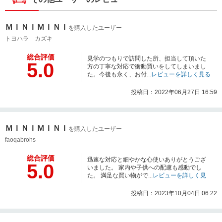
ＭＩＮＩＭＩＮＩ
を購入したユーザー
トヨハラ カズキ
総合評価
見学のつもりで訪問した所、担当して頂いた
5.0
方の丁寧な対応で衝動買いをしてしまいまし
た。今後も永く、お付...
レビューを詳しく見る
投稿日：2022年06月27日 16:59
ＭＩＮＩＭＩＮＩ
を購入したユーザー
faoqabrohs
総合評価
迅速な対応と細やかな心使いありがとうござ
5.0
いました。 家内や子供への配慮も感動でし
た。 満足な買い物がで...
レビューを詳しく見
る
投稿日：2023年10月04日 06:22