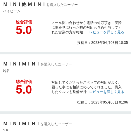
ＭＩＮＩ他 ＭＩＮＩ
を購入したユーザー
ハイビーム
総合評価
メール問い合わせから電話の対応頂き、実際
5.0
に車を見に行った時の対応も含め担当してく
れた営業の方が終始 ...
レビューを詳しく見る
投稿日：2023年04月03日 18:35
ＭＩＮＩＭＩＮＩ
を購入したユーザー
鈴谷
総合評価
対応してくださったスタッフの対応がよく、
5.0
困った事にも相談にのってくれました。購入
したクルマも整備が行...
レビューを詳しく見る
投稿日：2023年05月03日 01:06
ＭＩＮＩＭＩＮＩ
を購入したユーザー
S.K