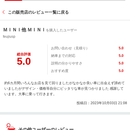
この販売店のレビュー一覧に戻る
ＭＩＮＩ他 ＭＩＮＩ
を購入したユーザー
feujiusp
お問い合わせ（見積り）
5.0
総合評価
納車までの対応
5.0
5.0
説明の分かりやすさ
5.0
おすすめ度
5.0
約6カ月間いろんなお店を見て回りましたがなかなか良い車に出会えず諦めて
いましたがデザイン・価格等自分にピッタリな車が見つかりました 感謝して
います。大事に乗って行きます。
投稿日：2023年10月03日 21:08
その他ユーザーのレビュー