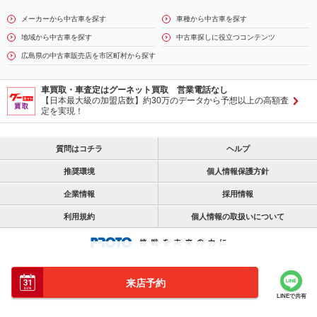
メーカーから中古車を探す
車種から中古車を探す
地域から中古車を探す
中古車探しに役立つコンテンツ
広島県の中古車販売店を市区町村から探す
車買取・車査定はグーネット買取 営業電話なし
【日本最大級の加盟店数】約30万のデータから予想以上の高額査
定を実現！
質問はコチラ
ヘルプ
推奨環境
個人情報保護方針
企業情報
採用情報
利用規約
個人情報の取扱いについて
来店予約
LINEで共有