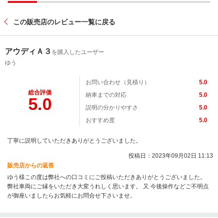
この販売店のレビュー一覧に戻る
アウディＡ３
を購入したユーザー
ゆう
お問い合わせ（見積り）
5.0
総合評価
納車までの対応
5.0
5.0
説明の分かりやすさ
5.0
おすすめ度
5.0
丁寧に説明していただきありがとうございました。
投稿日：2023年09月02日 11:13
販売店からの返答
ゆう様この度は弊社への口コミにご投稿いただきありがとうございました。
弊社車両にご縁をいただき大変うれしく思います。 又 今後操作などご不明点
が御座いましたらお気軽にお問合せ下さいませ。