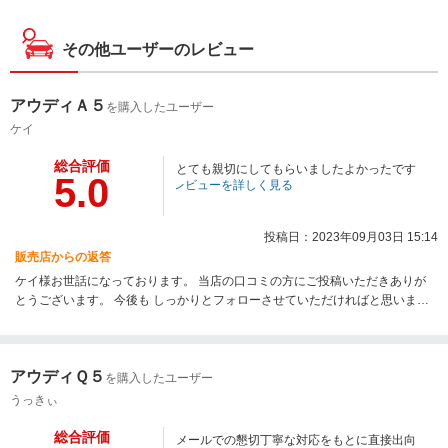
その他ユーザーのレビュー
アウディＡ５
を購入したユーザー
ケイ
総合評価
とても親切にしてもらいましたよかったです
5.0
レビューを詳しく見る
投稿日：2023年09月03日 15:14
販売店からの返答
ケイ様お世話になっております。 当店の口コミの方にご投稿いただきありが
とうございます。 今後も しっかりとフォローさせていただければと思います
ので 今後とも どうぞ 宜しくお願い致します。
アウディＱ５
を購入したユーザー
うっきぃ
総合評価
メールでの懇切丁寧な対応をもとに直接出向