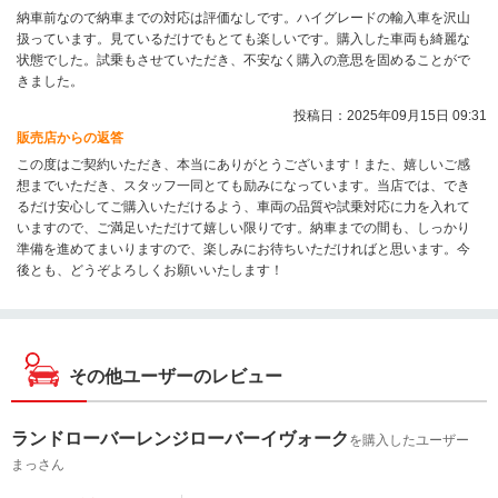
納車前なので納車までの対応は評価なしです。ハイグレードの輸入車を沢山
扱っています。見ているだけでもとても楽しいです。購入した車両も綺麗な
状態でした。試乗もさせていただき、不安なく購入の意思を固めることがで
きました。
投稿日：2025年09月15日 09:31
販売店からの返答
この度はご契約いただき、本当にありがとうございます！また、嬉しいご感
想までいただき、スタッフ一同とても励みになっています。当店では、でき
るだけ安心してご購入いただけるよう、車両の品質や試乗対応に力を入れて
いますので、ご満足いただけて嬉しい限りです。納車までの間も、しっかり
準備を進めてまいりますので、楽しみにお待ちいただければと思います。今
後とも、どうぞよろしくお願いいたします！
その他ユーザーのレビュー
ランドローバーレンジローバーイヴォーク
を購入したユーザー
まっさん