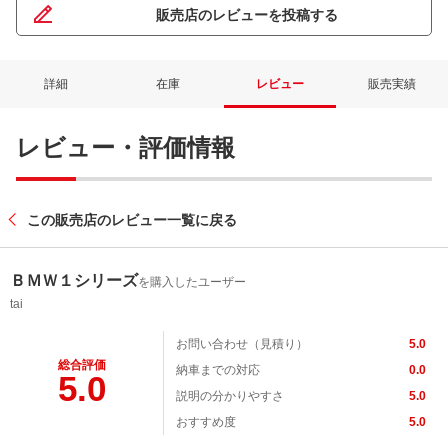
販売店のレビューを投稿する
詳細
在庫
レビュー
販売実績
レビュー・評価情報
この販売店のレビュー一覧に戻る
ＢＭＷ１シリーズ
を購入したユーザー
tai
お問い合わせ（見積り）
5.0
総合評価
納車までの対応
0.0
5.0
説明の分かりやすさ
5.0
おすすめ度
5.0