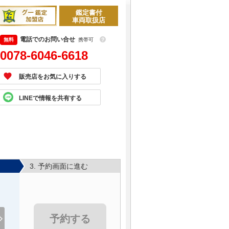
鑑定書付
車両取扱店
電話でのお問い合せ
携帯可
？
0078-6046-6618
販売店をお気に入りする
LINEで情報を共有する
3. 予約画面に進む
予約する