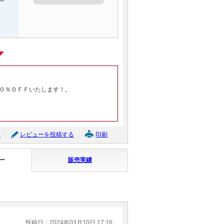
０％ＯＦＦいたします！。
ジ
レビューを投稿する
印刷
ー
販売実績
投稿日：2024年03月10日 17:16