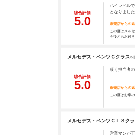
ハイレベルで
となりました
総合評価
5.0
販売店からの返
この度はメルセ
今後ともお付き
メルセデス・ベンツＣクラス
を
凄く担当者の
総合評価
5.0
販売店からの返
この度はお車の
メルセデス・ベンツＣＬＳクラ
営業マンが丁