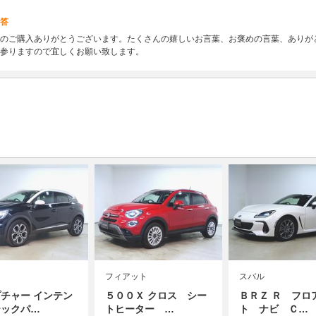
答
のご購入ありがとうございます。たくさんの嬉しいお言葉、お褒めの言葉、ありが
参りますので宜しくお願い致します。
フィアット
スバル
チャー インテン
５００Ｘ クロス シー
ＢＲＺ Ｒ フロ
テックパ…
トヒーター …
ト ナビ Ｃ…