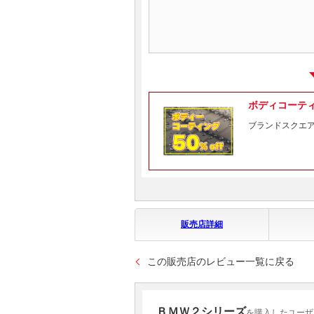
ボディコーテ
ブランドスクエ
販売店詳細
この販売店のレビュー一覧に戻る
ＢＭＷ２シリーズ
を購入したユーザ