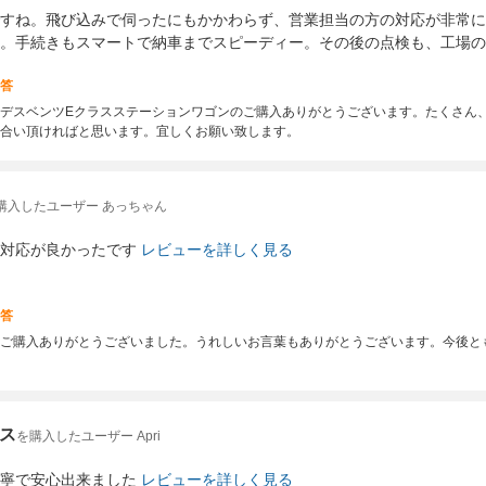
すね。飛び込みで伺ったにもかかわらず、営業担当の方の対応が非常に
。手続きもスマートで納車までスピーディー。その後の点検も、工場の
答
デスベンツEクラスステーションワゴンのご購入ありがとうございます。たくさん
合い頂ければと思います。宜しくお願い致します。
購入したユーザー あっちゃん
対応が良かったです
レビューを詳しく見る
答
ご購入ありがとうございました。うれしいお言葉もありがとうございます。今後と
ス
を購入したユーザー Apri
寧で安心出来ました
レビューを詳しく見る