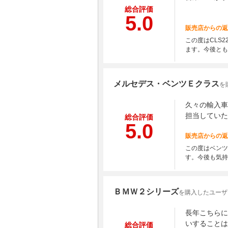
総合評価
5.0
販売店からの返
この度はCLS
ます。今後とも
メルセデス・ベンツＥクラス
を
久々の輸入車
担当していた
総合評価
5.0
販売店からの返
この度はベンツ
す。今後も気持
ＢＭＷ２シリーズ
を購入したユーザー
長年こちらに
いすることは
総合評価