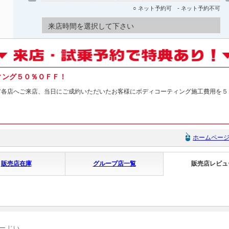
○ ネット予約可 - ネット予約不可
来店時間を選択して下さい
ィング５０％ＯＦＦ！
ア各店へご来店、当日にご成約いただいたお客様にボディコーティング施工費用を５
ホームペー
販売店在庫
グループ店一覧
販売店レビュ
ー じい