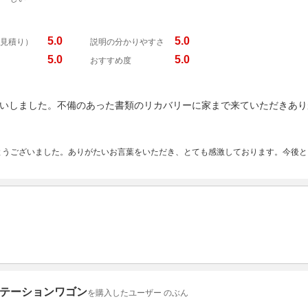
5.0
5.0
見積り）
説明の分かりやすさ
5.0
5.0
おすすめ度
いしました。不備のあった書類のリカバリーに家まで来ていただきあり
とうございました。ありがたいお言葉をいただき、とても感激しております。今後
テーションワゴン
を購入したユーザー のぶん