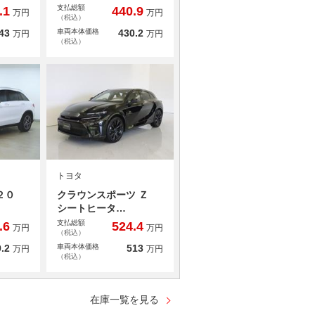
支払総額
.1
440.9
万円
万円
（税込）
43
車両本体価格
430.2
万円
万円
（税込）
トヨタ
２２０
クラウンスポーツ Ｚ
シートヒータ…
支払総額
.6
524.4
万円
万円
（税込）
.2
車両本体価格
513
万円
万円
（税込）
在庫一覧を見る