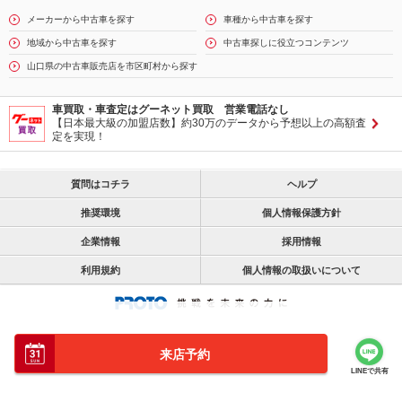
メーカーから中古車を探す
車種から中古車を探す
地域から中古車を探す
中古車探しに役立つコンテンツ
山口県の中古車販売店を市区町村から探す
車買取・車査定はグーネット買取 営業電話なし
【日本最大級の加盟店数】約30万のデータから予想以上の高額査
定を実現！
質問はコチラ
ヘルプ
推奨環境
個人情報保護方針
企業情報
採用情報
利用規約
個人情報の取扱いについて
来店予約
LINEで共有