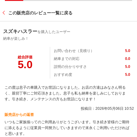
この販売店のレビュー一覧に戻る
スズキハスラー
を購入したユーザー
納車が楽しみ！
お問い合わせ（見積り）
5.0
総合評価
納車までの対応
0.0
5.0
説明の分かりやすさ
5.0
おすすめ度
5.0
この度は息子の車購入でお世話になりました。お店の方達はみなさん明る
く、親切丁寧にご対応頂きました。息子も私も納車を楽しみにしておりま
す。引き続き、メンテナンスの方もお世話になります！
投稿日：2026年05月06日 10:52
販売店からの返答
いつもご家族揃ってのご利用ありがとうございます。引き続き皆様のご期待
に添えるように従業員一同努力していきますので末永くご利用いただければ
と思います。