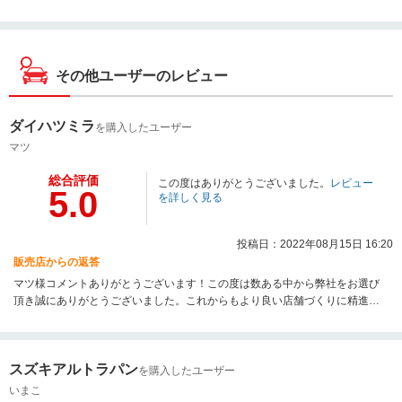
その他ユーザーのレビュー
ダイハツミラ
を購入したユーザー
マツ
総合評価
この度はありがとうございました。
レビュー
5.0
を詳しく見る
投稿日：2022年08月15日 16:20
販売店からの返答
マツ様コメントありがとうございます！この度は数ある中から弊社をお選び
頂き誠にありがとうございました。これからもより良い店舗づくりに精進し
てまいります！
スズキアルトラパン
を購入したユーザー
いまこ