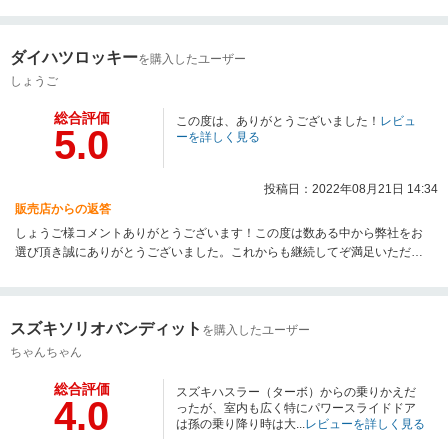
ダイハツロッキー
を購入したユーザー
しょうご
総合評価
この度は、ありがとうございました！
レビュ
5.0
ーを詳しく見る
投稿日：2022年08月21日 14:34
販売店からの返答
しょうご様コメントありがとうございます！この度は数ある中から弊社をお
選び頂き誠にありがとうございました。これからも継続してぞ満足いただけ
るよう精進してまいります！
スズキソリオバンディット
を購入したユーザー
ちゃんちゃん
総合評価
スズキハスラー（ターボ）からの乗りかえだ
4.0
ったが、室内も広く特にパワースライドドア
は孫の乗り降り時は大...
レビューを詳しく見る