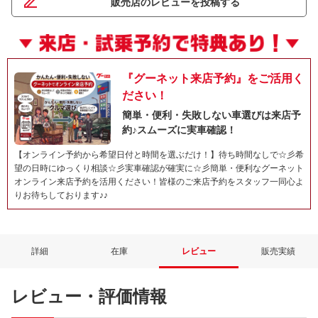
販売店のレビューを投稿する
『グーネット来店予約』をご活用く
ださい！
簡単・便利・失敗しない車選びは来店予
約♪スムーズに実車確認！
【オンライン予約から希望日付と時間を選ぶだけ！】待ち時間なしで☆彡希
望の日時にゆっくり相談☆彡実車確認が確実に☆彡簡単・便利なグーネット
オンライン来店予約を活用ください！皆様のご来店予約をスタッフ一同心よ
りお待ちしております♪♪
詳細
在庫
レビュー
販売実績
レビュー・評価情報