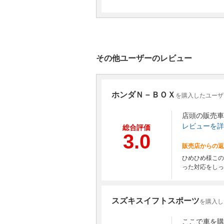
その他ユーザーのレビュー
ホンダＮ－ＢＯＸ
を購入したユーザ
店頭の販売車
レビューを詳
総合評価
3.0
販売店からの返
ひめひめ様この
った対応をしっ
スズキスイフトスポーツ
を購入し
ここで車を購