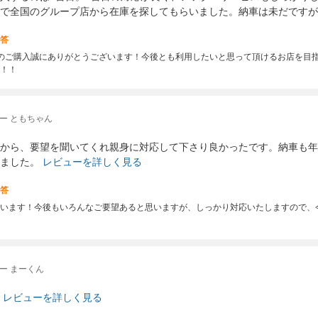
で全国のグループ店から在庫を探してもらいました。納車は未だですが
答
のご購入誠にありがとうございます！今後とも利用したいと思って頂けるお店を目
！！
ー ともちゃん
から、要望を聞いてくれ親身に対応して下さり良かったです。納車も年
ました。
レビューを詳しく見る
答
います！今後もいろんなご要望あると思いますが、しっかり対応いたしますので、
ー まーくん
レビューを詳しく見る