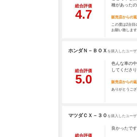
種があったの
総合評価
4.7
販売店からの返
この度は2台目
お願い致します
ホンダＮ－ＢＯＸ
を購入したユーザ
色んな車の中
してくださり
総合評価
5.0
販売店からの返
ありがとうござ
マツダＣＸ－３０
を購入したユーザ
良かったです
総合評価