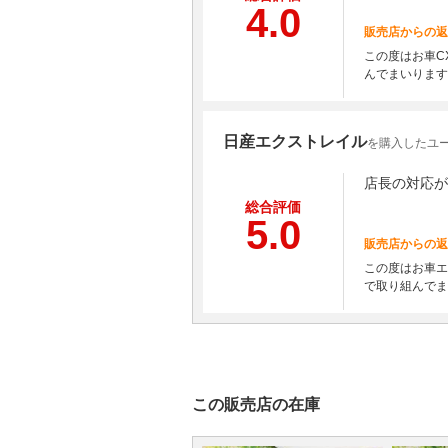
4.0
販売店からの返
この度はお車C
んでまいります
日産エクストレイル
を購入したユー
店長の対応が
総合評価
5.0
販売店からの返
この度はお車エ
で取り組んでま
この販売店の在庫