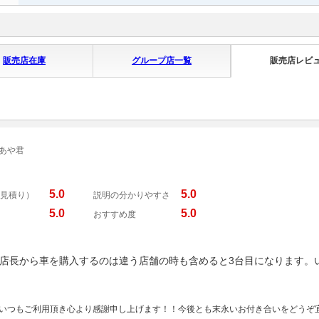
販売店在庫
グループ店一覧
販売店レビ
 あや君
5.0
5.0
見積り）
説明の分かりやすさ
5.0
5.0
おすすめ度
店長から車を購入するのは違う店舗の時も含めると3台目になります。
！いつもご利用頂き心より感謝申し上げます！！今後とも末永いお付き合いをどうぞ