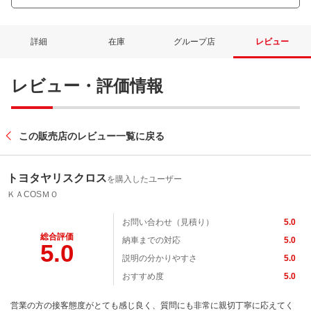
詳細
在庫
グループ店
レビュー
レビュー・評価情報
この販売店のレビュー一覧に戻る
トヨタヤリスクロス
を購入したユーザー
ＫＡCOSＭＯ
お問い合わせ（見積り）
5.0
総合評価
納車までの対応
5.0
5.0
説明の分かりやすさ
5.0
おすすめ度
5.0
営業の方の接客態度がとても感じ良く、質問にも非常に親切丁寧に応えてく