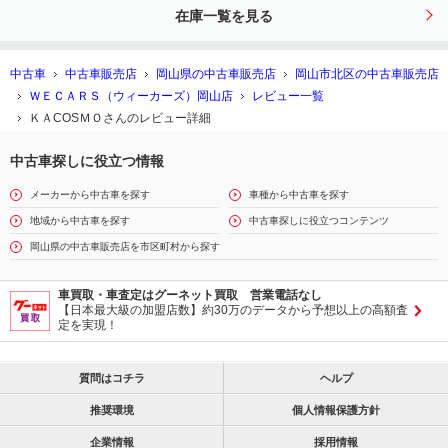
レザー／電動バックドア
在庫一覧を見る
中古車
中古車販売店
岡山県の中古車販売店
岡山市北区の中古車販売店
ＷＥＣＡＲＳ（ウィーカーズ）岡山店
レビュー一覧
ＫＡCOSＭＯさんのレビュー詳細
中古車探しに役立つ情報
メーカーから中古車を探す
車種から中古車を探す
地域から中古車を探す
中古車探しに役立つコンテンツ
岡山県の中古車販売店を市区町村から探す
車買取・車査定はグーネット買取 営業電話なし
【日本最大級の加盟店数】約30万のデータから予想以上の高額査
定を実現！
質問はコチラ
ヘルプ
推奨環境
個人情報保護方針
企業情報
採用情報