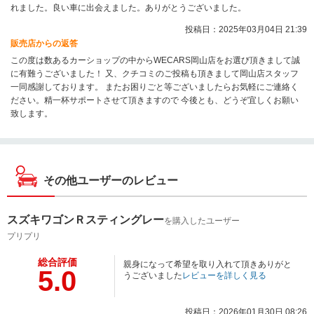
れました。良い車に出会えました。ありがとうございました。
投稿日：2025年03月04日 21:39
販売店からの返答
この度は数あるカーショップの中からWECARS岡山店をお選び頂きまして誠
に有難うございました！ 又、クチコミのご投稿も頂きまして岡山店スタッフ
一同感謝しております。 またお困りごと等ございましたらお気軽にご連絡く
ださい。精一杯サポートさせて頂きますので 今後とも、どうぞ宜しくお願い
致します。
その他ユーザーのレビュー
スズキワゴンＲスティングレー
を購入したユーザー
プリプリ
総合評価
親身になって希望を取り入れて頂きありがと
5.0
うございました
レビューを詳しく見る
投稿日：2026年01月30日 08:26