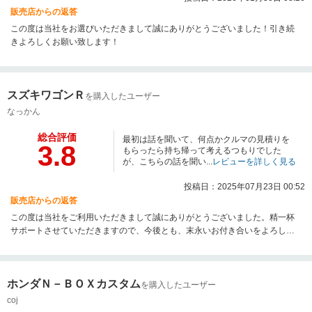
販売店からの返答
この度は当社をお選びいただきまして誠にありがとうございました！引き続
きよろしくお願い致します！
スズキワゴンＲ
を購入したユーザー
なっかん
総合評価
最初は話を聞いて、何点かクルマの見積りを
3.8
もらったら持ち帰って考えるつもりでした
が、こちらの話を聞い...
レビューを詳しく見る
投稿日：2025年07月23日 00:52
販売店からの返答
この度は当社をご利用いただきまして誠にありがとうございました。精一杯
サポートさせていただきますので、今後とも、末永いお付き合いをよろしく
お願いいたします。
ホンダＮ－ＢＯＸカスタム
を購入したユーザー
coj