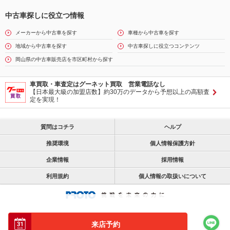
中古車探しに役立つ情報
メーカーから中古車を探す
車種から中古車を探す
地域から中古車を探す
中古車探しに役立つコンテンツ
岡山県の中古車販売店を市区町村から探す
車買取・車査定はグーネット買取 営業電話なし
【日本最大級の加盟店数】約30万のデータから予想以上の高額査
定を実現！
質問はコチラ
ヘルプ
推奨環境
個人情報保護方針
企業情報
採用情報
利用規約
個人情報の取扱いについて
来店予約