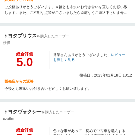
ご投稿ありがとうございます。今後とも末永いお付き合いを宜しくお願い致
します。また、ご不明な点等がございましたら遠慮なくご連絡下さいませ。
宜しくお願い致します。
トヨタプリウス
を購入したユーザー
妖怪
総合評価
営業さんありがとうございました。
レビュー
5.0
を詳しく見る
投稿日：2023年02月18日 18:12
販売店からの返答
今後とも末永いお付き合いを宜しくお願い致します。
トヨタヴォクシー
を購入したユーザー
oza9m
総合評価
色々な事があって、初めて中古車を購入する