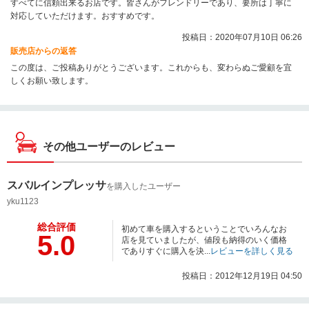
すべてに信頼出来るお店です。皆さんがフレンドリーであり、要所は丁寧に
対応していただけます。おすすめです。
投稿日：2020年07月10日 06:26
販売店からの返答
この度は、ご投稿ありがとうございます。これからも、変わらぬご愛顧を宜
しくお願い致します。
その他ユーザーのレビュー
スバルインプレッサ
を購入したユーザー
yku1123
総合評価
初めて車を購入するということでいろんなお
5.0
店を見ていましたが、値段も納得のいく価格
でありすぐに購入を決...
レビューを詳しく見る
投稿日：2012年12月19日 04:50