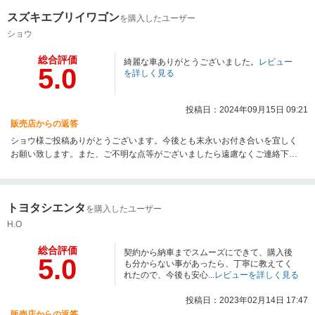
スズキエブリイワゴン
を購入したユーザー
ショウ
総合評価
綺麗な車ありがとうございました。
レビュー
5.0
を詳しく見る
投稿日：2024年09月15日 09:21
販売店からの返答
ショウ様ご投稿ありがとうございます。今後とも末永いお付き合いを宜しく
お願い致します。また、ご不明な点等がございましたら遠慮なくご連絡下さ
いませ。宜しくお願い致します。
トヨタシエンタ
を購入したユーザー
H.O
総合評価
契約から納車までスムーズにできて、購入後
5.0
も分からない事があったら、丁寧に教えてく
れたので、今後も安心...
レビューを詳しく見る
投稿日：2023年02月14日 17:47
販売店からの返答