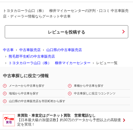
トヨタカローラ山口（株） 柳井マイカーセンターの評判・口コミ 中古車販売
店・ディーラー情報ならグーネット中古車
レビューを投稿する
中古車
中古車販売店
山口県の中古車販売店
熊毛郡平生町の中古車販売店
トヨタカローラ山口（株） 柳井マイカーセンター
レビュー一覧
中古車探しに役立つ情報
メーカーから中古車を探す
車種から中古車を探す
地域から中古車を探す
中古車探しに役立つコンテンツ
山口県の中古車販売店を市区町村から探す
車買取・車査定はグーネット買取 営業電話なし
【日本最大級の加盟店数】約30万のデータから予想以上の高額査
定を実現！