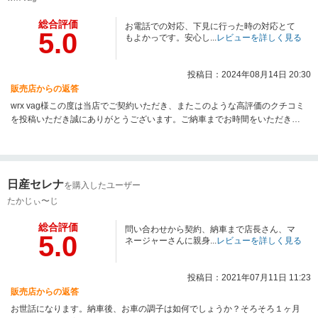
総合評価
お電話での対応、下見に行った時の対応とて
5.0
もよかっです。安心し...
レビューを詳しく見る
投稿日：2024年08月14日 20:30
販売店からの返答
wrx vag様この度は当店でご契約いただき、またこのような高評価のクチコミ
を投稿いただき誠にありがとうございます。ご納車までお時間をいただき誠
に申し訳ございませんが、何卒よろしくお願いいたします。
日産セレナ
を購入したユーザー
たかじぃ〜じ
総合評価
問い合わせから契約、納車まで店長さん、マ
5.0
ネージャーさんに親身...
レビューを詳しく見る
投稿日：2021年07月11日 11:23
販売店からの返答
お世話になります。納車後、お車の調子は如何でしょうか？そろそろ１ヶ月