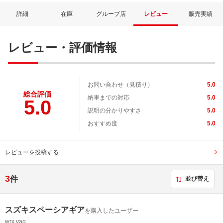
詳細
在庫
グループ店
レビュー
販売実績
レビュー・評価情報
お問い合わせ（見積り）
5.0
総合評価
納車までの対応
5.0
5.0
説明の分かりやすさ
5.0
おすすめ度
5.0
レビューを投稿する
3
件
並び替え
スズキスペーシアギア
を購入したユーザー
wrx vag