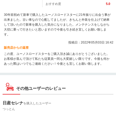
おすすめ度
5.0
30年前初めて新車で購入したユーノスロードスターに21年振りに出会う事が
出来ました。古い車なので心配してましたが、きちんと外装を仕上げて納車
して頂いたので新車を購入した気分になりました。メンテナンスをしながら
大切に乗って行きたいと思いますので今後も引き続き宜しくお願い致しま
す。
投稿日：2022年05月03日 16:42
販売店からの返答
この度、ユーノスロードスターをご購入頂き誠にありがとうございました。
お客様が喜んで頂けて私たち従業員一同も大変嬉しい限りです。今後も何か
あった際はいつでもご連絡ください！今後とも宜しくお願い致します。
その他ユーザーのレビュー
日産セレナ
を購入したユーザー
つっとん