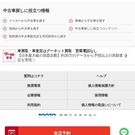
中古車探しに役立つ情報
メーカーから中古車を探す
車種から中古車を探す
地域から中古車を探す
中古車探しに役立つコンテンツ
秋田県の中古車販売店を市区町村から探す
車買取・車査定はグーネット買取 営業電話なし
【日本最大級の加盟店数】約30万のデータから予想以上の高額査
定を実現！
質問はコチラ
ヘルプ
推奨環境
個人情報保護方針
企業情報
採用情報
利用規約
個人情報の取扱いについて
来店予約