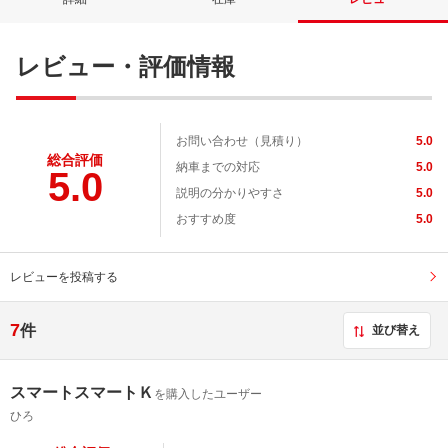
レビュー・評価情報
お問い合わせ（見積り）
5.0
総合評価
納車までの対応
5.0
5.0
説明の分かりやすさ
5.0
おすすめ度
5.0
レビューを投稿する
7
件
並び替え
スマートスマートＫ
を購入したユーザー
ひろ