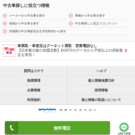
中古車探しに役立つ情報
メーカーから中古車を探す
車種から中古車を探す
地域から中古車を探す
中古車探しに役立つコンテンツ
宮城県の中古車販売店を市区町村から探す
車買取・車査定はグーネット買取 営業電話なし
【日本最大級の加盟店数】約30万のデータから予想以上の高額査
定を実現！
質問はコチラ
ヘルプ
推奨環境
個人情報保護方針
企業情報
採用情報
利用規約
個人情報の取扱いについて
無料電話
LINEで共有