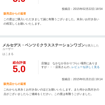
投稿日：2015年02月22日 18:54
販売店からの返答
この度はご購入いただきまして誠に有難うございました。末永いお付き合い
の程宜しくお願いいたします。
メルセデス・ベンツＣクラスステーションワゴン
を購入した
ユーザー
はこまる
総合評価
店舗は なかなか分かりづらい場所にありま
5.0
すが・・・店長さんの...
レビューを詳しく見る
投稿日：2015年01月21日 19:14
販売店からの返答
これからも末永くお付き合いのほどお願いいたします。また何かお気付きの
点がございましたらご連絡をください。この度は有難うございました。