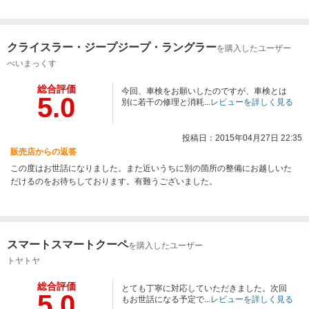
クライスラー・ジープジープ・ラングラー
を購入したユーザー
べいまっくす
総合評価
今回、車検をお願いしたのですが、車検とは
5.0
別に若干の修理と消耗...
レビューを詳しく見る
投稿日：2015年04月27日 22:35
販売店からの返答
この度はお世話になりました。また近いうちに別の箇所の整備にお越しいた
だけるのをお待ちしております。有難うございました。
スマートスマートクーペ
を購入したユーザー
トヤトヤ
総合評価
とても丁寧に対応していただきました。次回
5.0
もお世話になる予定で...
レビューを詳しく見る