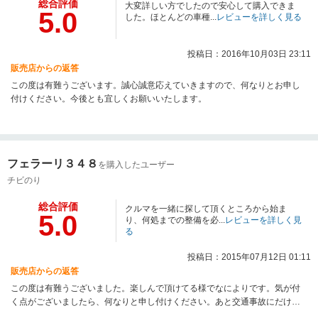
総合評価
大変詳しい方でしたので安心して購入できま
5.0
した。ほとんどの車種...
レビューを詳しく見る
投稿日：2016年10月03日 23:11
販売店からの返答
この度は有難うございます。誠心誠意応えていきますので、何なりとお申し
付けください。今後とも宜しくお願いいたします。
フェラーリ３４８
を購入したユーザー
チビのり
総合評価
クルマを一緒に探して頂くところから始ま
5.0
り、何処までの整備を必...
レビューを詳しく見
る
投稿日：2015年07月12日 01:11
販売店からの返答
この度は有難うございました。楽しんで頂けてる様でなによりです。気が付
く点がございましたら、何なりと申し付けください。あと交通事故にだけは
ご注意を！