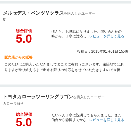
メルセデス・ベンツＶクラス
を購入したユーザー
51
総合評価
ほんと、お世話になりました。問い合わせの
5.0
時から、丁寧に対応し...
レビューを詳しく見る
投稿日：2015年01月01日 15:46
販売店からの返答
このたびはご購入いただきましてまことに有難うございます。遠隔地ではあ
りますが乗り終えるまで出来る限りの対応をさせていただきますので今後と
も宜しくお願い申し上げます。
トヨタカローラツーリングワゴン
を購入したユーザー
カローラ好き
総合評価
たいへん丁寧に説明してもらえました。また
5.0
仙台から静岡までかな...
レビューを詳しく見る