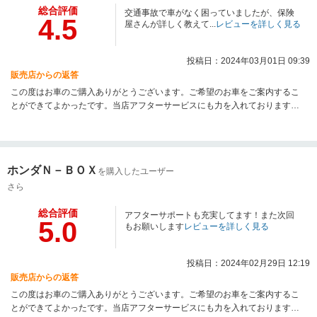
総合評価
交通事故で車がなく困っていましたが、保険
4.5
屋さんが詳しく教えて...
レビューを詳しく見る
投稿日：2024年03月01日 09:39
販売店からの返答
この度はお車のご購入ありがとうございます。ご希望のお車をご案内するこ
とができてよかったです。当店アフターサービスにも力を入れております。
お車のこと何かありましたらご連絡ください。
ホンダＮ－ＢＯＸ
を購入したユーザー
さら
総合評価
アフターサポートも充実してます！また次回
5.0
もお願いします
レビューを詳しく見る
投稿日：2024年02月29日 12:19
販売店からの返答
この度はお車のご購入ありがとうございます。ご希望のお車をご案内するこ
とができてよかったです。当店アフターサービスにも力を入れております。