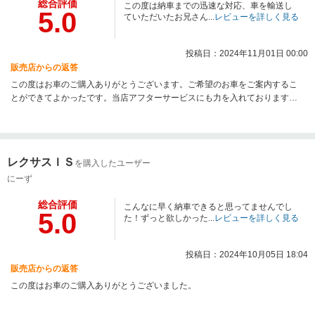
総合評価
この度は納車までの迅速な対応、車を輸送し
5.0
ていただいたお兄さん...
レビューを詳しく見る
投稿日：2024年11月01日 00:00
販売店からの返答
この度はお車のご購入ありがとうございます。ご希望のお車をご案内するこ
とができてよかったです。当店アフターサービスにも力を入れております。
お車のこと何かありましたらご連絡ください。
レクサスＩＳ
を購入したユーザー
にーず
総合評価
こんなに早く納車できると思ってませんでし
5.0
た！ずっと欲しかった...
レビューを詳しく見る
投稿日：2024年10月05日 18:04
販売店からの返答
この度はお車のご購入ありがとうございました。