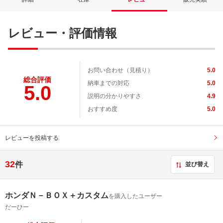
レビュー・評価情報
お問い合わせ（見積り）
5.0
総合評価
納車までの対応
5.0
5.0
説明の分かりやすさ
4.9
おすすめ度
5.0
レビューを投稿する
32
件
並び替え
ホンダＮ－ＢＯＸ＋カスタム
を購入したユーザー
だーひー