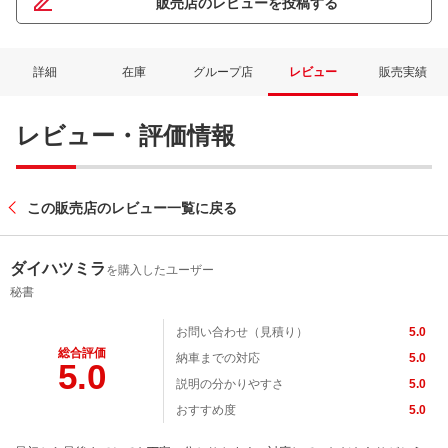
販売店のレビューを投稿する
詳細
在庫
グループ店
レビュー
販売実績
レビュー・評価情報
この販売店のレビュー一覧に戻る
ダイハツミラ
を購入したユーザー
秘書
お問い合わせ（見積り）
5.0
総合評価
納車までの対応
5.0
5.0
説明の分かりやすさ
5.0
おすすめ度
5.0