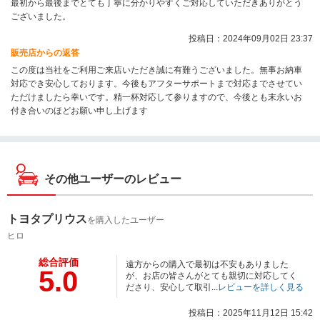
最初から最後までとても丁寧に分かりやすくご対応していただきありがとう
ございました。
投稿日：2024年09月02日 23:37
販売店からの返答
この度は当社をご利用ご来店いただき誠に有難うございました。無事お納車
対応でき安心しております。今後もアフターサポートまで対応までさせてい
ただけましたら幸いです。精一杯対応して参りますので、今後とも末永いお
付き合いのほどお願い申し上げます
その他ユーザーのレビュー
トヨタプリウス
を購入したユーザー
ヒロ
総合評価
遠方からの購入で最初は不安もありました
5.0
が、お店の皆さんがとても親切に対応してく
ださり、安心して取引...
レビューを詳しく見る
投稿日：2025年11月12日 15:42