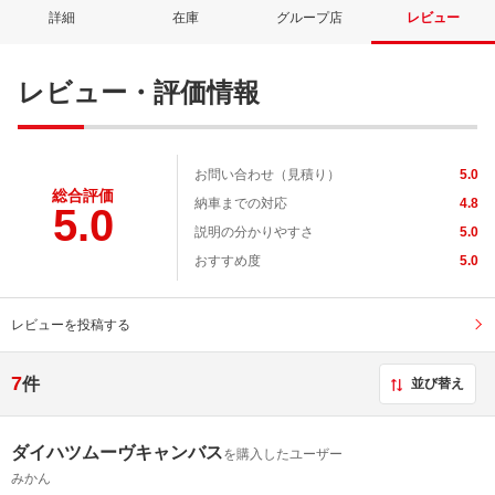
詳細
在庫
グループ店
レビュー
レビュー・評価情報
お問い合わせ（見積り）
5.0
総合評価
納車までの対応
4.8
5.0
説明の分かりやすさ
5.0
おすすめ度
5.0
レビューを投稿する
7
件
並び替え
ダイハツムーヴキャンバス
を購入したユーザー
みかん