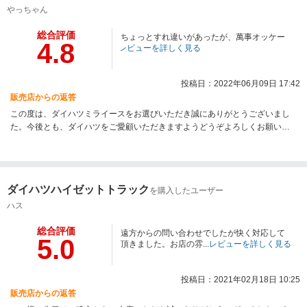
やっちゃん
総合評価
ちょっとすれ違いがあったが、萬事オッケー
4.8
レビューを詳しく見る
投稿日：2022年06月09日 17:42
販売店からの返答
この度は、ダイハツミライースをお選びいただき誠にありがとうございまし
た。今後とも、ダイハツをご愛顧いただきますようどうぞよろしくお願いい
たします。
ダイハツハイゼットトラック
を購入したユーザー
ハス
総合評価
遠方からの問い合わせでしたが快く対応して
5.0
頂きました。お店の雰...
レビューを詳しく見る
投稿日：2021年02月18日 10:25
販売店からの返答