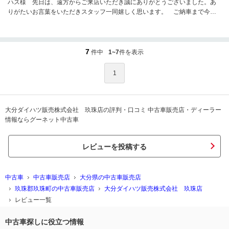
ハス様 先日は、遠方からご来店いただき誠にありがとうございました。あ
りがたいお言葉をいただきスタッフ一同嬉しく思います。 ご納車まで今し
ばらくお待ちください。この度は、本当にありがとうございました。
7
件中
1~7
件を表示
1
大分ダイハツ販売株式会社 玖珠店の評判・口コミ 中古車販売店・ディーラー
情報ならグーネット中古車
レビューを投稿する
中古車
中古車販売店
大分県の中古車販売店
玖珠郡玖珠町の中古車販売店
大分ダイハツ販売株式会社 玖珠店
レビュー一覧
中古車探しに役立つ情報