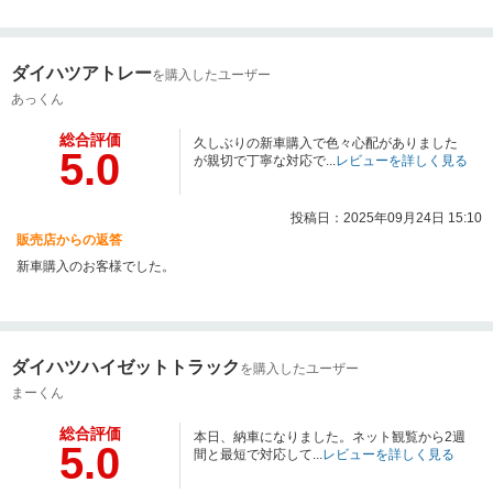
ダイハツアトレー
を購入したユーザー
あっくん
総合評価
久しぶりの新車購入で色々心配がありました
5.0
が親切で丁寧な対応で...
レビューを詳しく見る
投稿日：2025年09月24日 15:10
販売店からの返答
新車購入のお客様でした。
ダイハツハイゼットトラック
を購入したユーザー
まーくん
総合評価
本日、納車になりました。ネット観覧から2週
5.0
間と最短で対応して...
レビューを詳しく見る