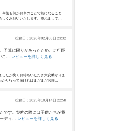
。今後も何かお車のことで気になること
ろしくお願いいたします。重ねまして…
投稿日：2026年02月08日 23:32
。予算に限りがあったため、走行距
がこ…
レビューを詳しく見る
ましたが快くお待ちいただき大変助かりま
っかり行って頂ければまだまだお乗…
投稿日：2025年10月14日 22:58
たです。契約の際には子供たちが我
ーディ…
レビューを詳しく見る