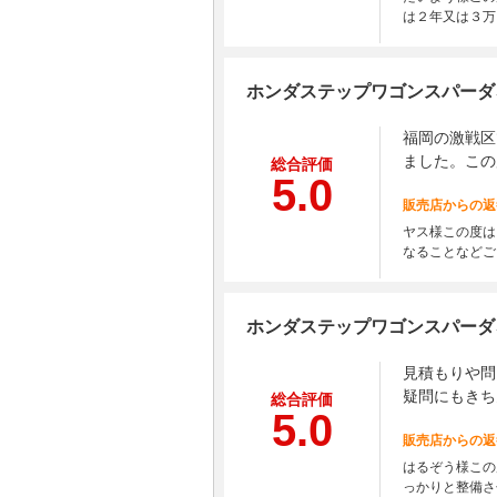
は２年又は３万
ホンダステップワゴンスパーダ
福岡の激戦区
ました。この
総合評価
5.0
販売店からの返
ヤス様この度は
なることなどご
ホンダステップワゴンスパーダ
見積もりや問
疑問にもきち
総合評価
5.0
販売店からの返
はるぞう様この
っかりと整備さ