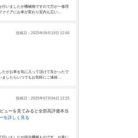
を行いましたが機械物ですので万が一修理
ファイアにお車が変わり室内も広い…
投稿日：2025年09月19日 12:06
したがお車を気に入って頂けて良かったで
いましたらいつでもお気軽にご連絡…
投稿日：2025年07月04日 12:25
ビューを見てみると全部高評価本当
ーを詳しく見る
て行いましたが何分機械ものです。お車に