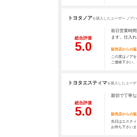
トヨタノア
を購入したユーザー ノア
前日営業時間
ます。仕入れ
総合評価
5.0
販売店からの返
この度はノアを
ご連絡下さい、
トヨタエスティマ
を購入したユーザ
親切で丁寧な
総合評価
5.0
販売店からの返
先日はエスティ
お待ち下さいま