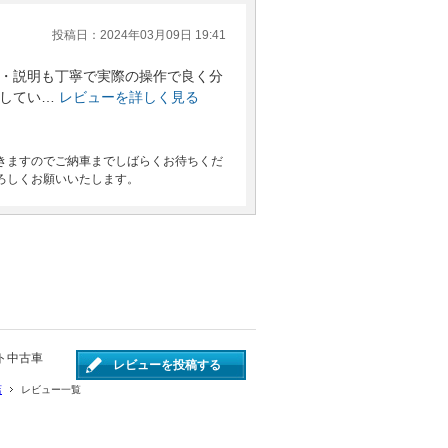
投稿日：2024年03月09日 19:41
・説明も丁寧で実際の操作で良く分
してい…
レビューを詳しく見る
きますのでご納車までしばらくお待ちくだ
ろしくお願いいたします。
ト中古車
レビューを投稿する
店
レビュー一覧