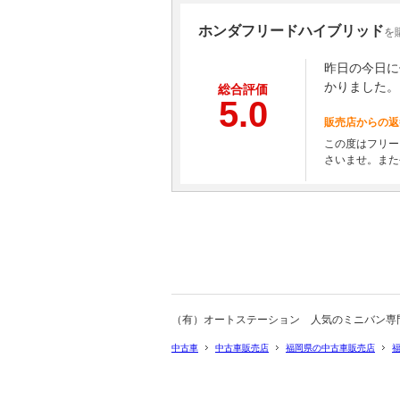
ホンダフリードハイブリッド
を
昨日の今日に
かりました。
総合評価
5.0
販売店からの返
この度はフリー
さいませ。また
（有）オートステーション 人気のミニバン専
中古車
中古車販売店
福岡県の中古車販売店