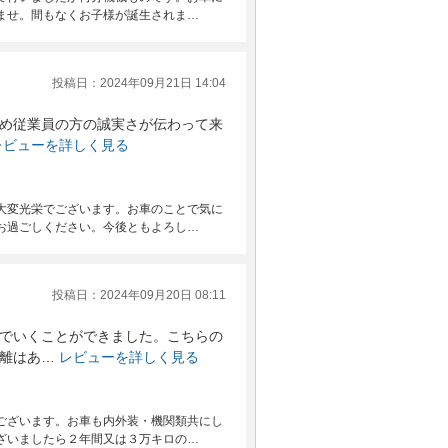
ませ。間もなくお子様が誕生されま…
投稿日：2024年09月21日 14:04
め従業員の方の誠実さが伝わって来
レビューを詳しく見る
大変光栄でございます。お車のことで気に
お過ごしください。今後ともよろし…
投稿日：2024年09月20日 08:11
でいくことができました。こちらの
離はあ…
レビューを詳しく見る
ございます。お車も内外装・機関類共にし
ざいましたら２年間又は３万キロの…