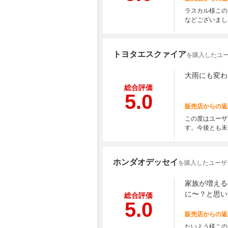
ラスカル様この
などございまし
トヨタエスクァイア
を購入したユー
大雨にも変わ
総合評価
5.0
販売店からの返
この度はユーザ
す。今後とも末
ホンダオデッセイ
を購入したユーザ
家族が増える
に〜？と思い
総合評価
5.0
販売店からの返
たいよう様この