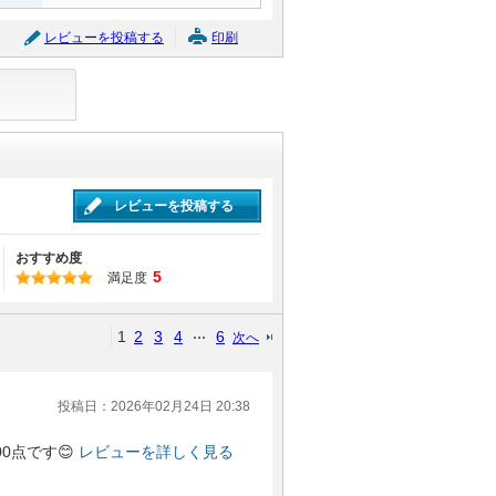
レビューを投稿する
印刷
レビューを投稿する
おすすめ度
5
満足度
1
2
3
4
6
次へ
投稿日：2026年02月24日 20:38
0点です😊
レビューを詳しく見る