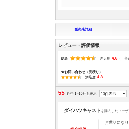
販売店詳細
レビュー・評価情報
4.8
総合
満足度
（「普
★お問い合わせ（見積り）
4.8
満足度
55
件中 1~10件を表示
ダイハツキャスト
を購入したユーザ
お世話になり