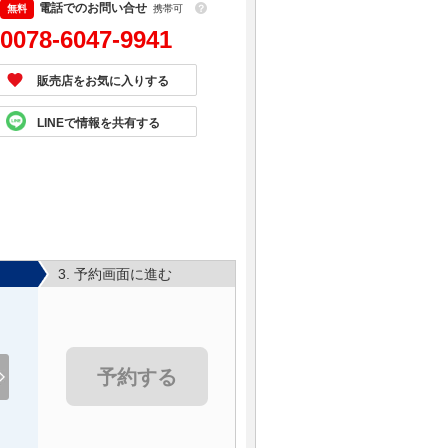
電話でのお問い合せ
携帯可
？
0078-6047-9941
販売店をお気に入りする
LINEで情報を共有する
3. 予約画面に進む
予約する