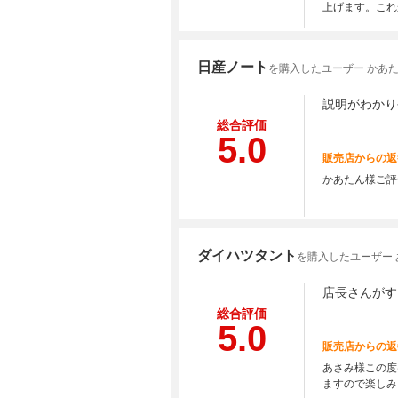
上げます。これ
日産ノート
を購入したユーザー かあ
説明がわかり
総合評価
5.0
販売店からの返
かあたん様ご評
ダイハツタント
を購入したユーザー 
店長さんがす
総合評価
5.0
販売店からの返
あさみ様この度
ますので楽しみ