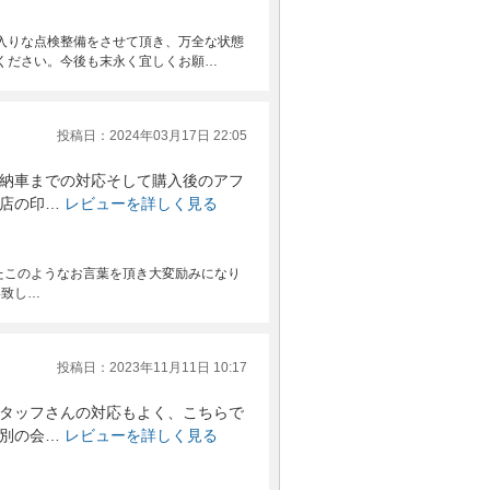
入りな点検整備をさせて頂き、万全な状態
ください。今後も末永く宜しくお願…
投稿日：2024年03月17日 22:05
納車までの対応そして購入後のアフ
店の印…
レビューを詳しく見る
ましたこのようなお言葉を頂き大変励みになり
い致し…
投稿日：2023年11月11日 10:17
タッフさんの対応もよく、こちらで
別の会…
レビューを詳しく見る