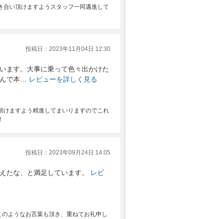
き合い頂けますようスタッフ一同邁進して
投稿日：2023年11月04日 12:30
います。大事に乗って色々出かけた
んで本…
レビューを詳しく見る
頂けますよう精進してまいりますのでこれ
！
投稿日：2023年09月24日 14:05
えたな、と満足しています。
レビ
このようなお言葉も頂き、重ねてお礼申し