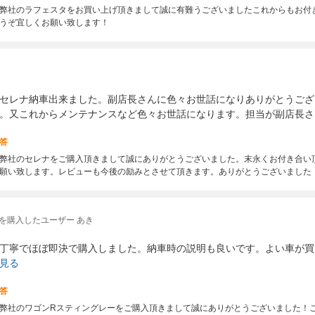
弊社のラフェスタをお買い上げ頂きまして誠に有難うございましたこれからもお付
うぞ宜しくお願い致します！
セレナ納車出来ました。副店長さんに色々お世話になりありがとうござ
。又これからメンテナンスなど色々お世話になります。担当が副店長さ
答
弊社のセレナをご購入頂きまして誠にありがとうございました。末永くお付き合い
願い致します。レビューも今後の励みとさせて頂きます。ありがとうございました
を購入したユーザー あき
丁寧でほぼ即決で購入しました。納車時の説明も良いです。よい車が買
見る
答
弊社のワゴンRスティングレーをご購入頂きまして誠にありがとうございました！