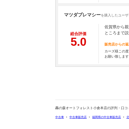
マツダプレマシー
を購入したユーザ
佐賀県から親
ところまで説
総合評価
5.0
販売店からの返
カーズ様この度
お願い致します
轟の森オートフォレスト小倉本店の評判・口コ
中古車
中古車販売店
福岡県の中古車販売店