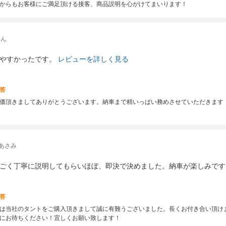
からもお客様にご満足頂ける接客、商品説明を心がけてまいります！
たん
やすかったです。
レビューを詳しく見る
答
価頂きましてありがとうございます。納車まで精いっぱい務めさせていただきます
あさみ
ごく丁寧に説明してもらいほぼ、即決で決めました。納車が楽しみです
答
は当社のタントをご購入頂きまして誠に有難うございました。長くお付き合い頂け
にお待ちください！宜しくお願い致します！