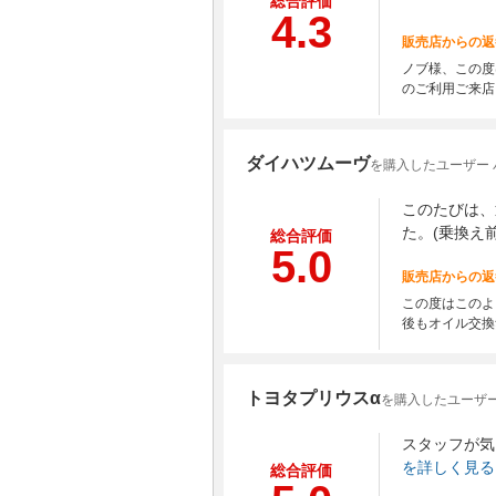
総合評価
4.3
販売店からの返
ノブ様、この度
のご利用ご来店
ダイハツムーヴ
を購入したユーザー 
このたびは、
た。(乗換え
総合評価
5.0
販売店からの返
この度はこのよ
後もオイル交換
トヨタプリウスα
を購入したユーザー
スタッフが気
を詳しく見る
総合評価