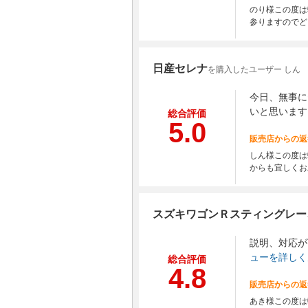
のり様この度は
参りますのでど
日産セレナ
を購入したユーザー しん
今日、無事に
いと思います
総合評価
5.0
販売店からの返
しん様この度は
からも宜しくお
スズキワゴンＲスティングレー
説明、対応が
ューを詳しく
総合評価
4.8
販売店からの返
あき様この度は