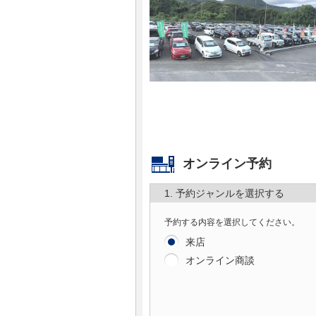
マガジン
車カタログ
自動車ローン
保険
オンライン予約
レビュー
1. 予約ジャンルを選択する
価格相場
予約する内容を選択してください。
教習所
来店
オンライン商談
用語集