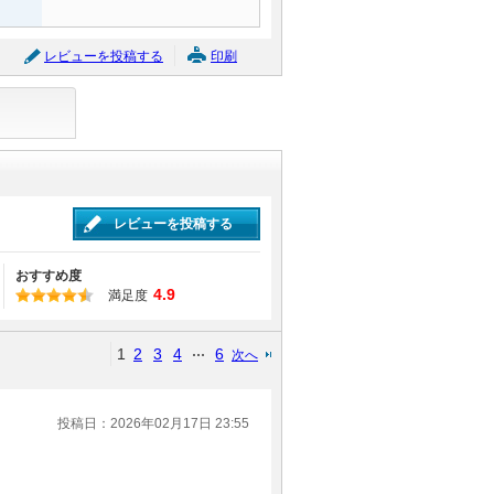
レビューを投稿する
印刷
レビューを投稿する
おすすめ度
4.9
満足度
1
2
3
4
6
次へ
投稿日：2026年02月17日 23:55