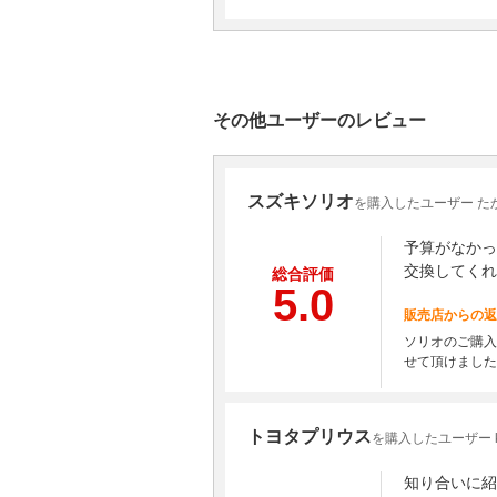
その他ユーザーのレビュー
スズキソリオ
を購入したユーザー た
予算がなかっ
交換してくれ
総合評価
5.0
販売店からの返
ソリオのご購入
せて頂けました
トヨタプリウス
を購入したユーザー kr
知り合いに紹