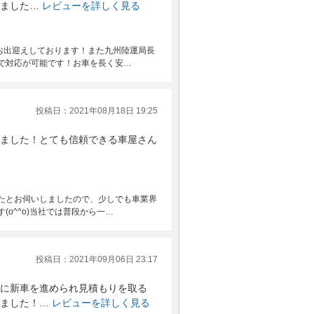
ました…
レビューを詳しく見る
お出迎えしております！また九州陸運局長
で対応が可能です！お車を長く安…
投稿日：2021年08月18日 19:25
ました！とても信頼できる車屋さん
たとお伺いしましたので、少しでも車業界
o^^o)当社では普段から一…
投稿日：2021年09月06日 23:17
に新車を進められ見積もりを取る
ました！…
レビューを詳しく見る