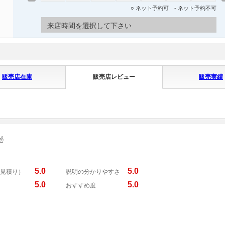
○ ネット予約可 - ネット予約不可
来店時間を選択して下さい
販売店在庫
販売店レビュー
販売実績
️
5.0
5.0
見積り）
説明の分かりやすさ
5.0
5.0
おすすめ度