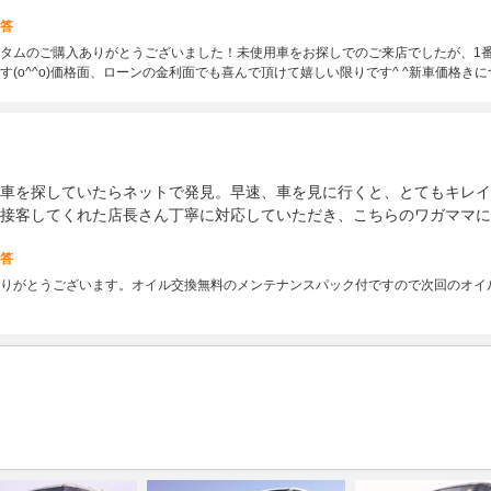
答
タムのご購入ありがとうございました！未使用車をお探しでのご来店でしたが、1
す(o^^o)価格面、ローンの金利面でも喜んで頂けて嬉しい限りです^ ^新車価格き
車を探していたらネットで発見。早速、車を見に行くと、とてもキレイ
接客してくれた店長さん丁寧に対応していただき、こちらのワガママに
答
りがとうございます。オイル交換無料のメンテナンスパック付ですので次回のオイ