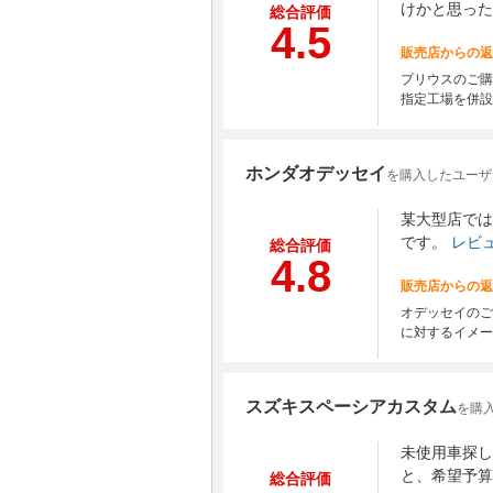
けかと思った
総合評価
4.5
販売店からの返
プリウスのご購
指定工場を併設
ホンダオデッセイ
を購入したユーザ
某大型店では
です。
レビ
総合評価
4.8
販売店からの返
オデッセイのご
に対するイメー
スズキスペーシアカスタム
を購入
未使用車探し
と、希望予算
総合評価