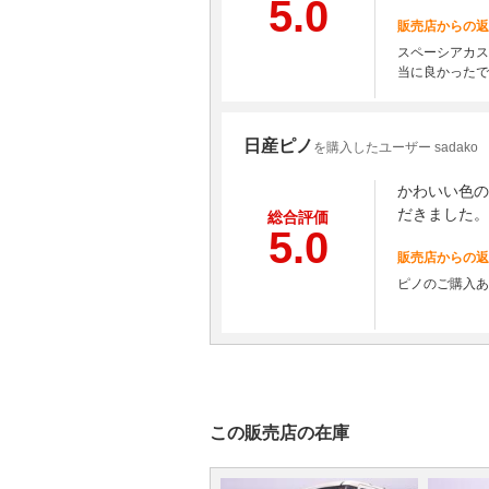
5.0
販売店からの返
スペーシアカス
当に良かったで
日産ピノ
を購入したユーザー sadako
かわいい色の
だきました。
総合評価
5.0
販売店からの返
ピノのご購入あ
この販売店の在庫