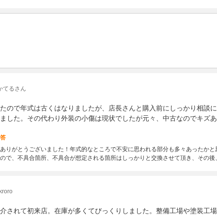
かてるさん
たので年式は古くはなりましたが、店長さんと購入前にしっかり相談に
ました。その代わり外装の小傷は現状でしたが元々、中古なのでキズあ
答
ありがとうございました！年式的なところで不安に思われる部分も多々あったかと
ので、不具合箇所、不具合が想定される箇所はしっかりと交換させて頂き、その後
oro
介されて初来店。在庫が多くてびっくりしました。整備工場や塗装工場