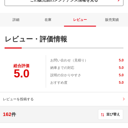
この販売店のメンテナンス情報を見る
詳細
在庫
レビュー
販売実績
レビュー・評価情報
お問い合わせ（見積り）
5.0
総合評価
納車までの対応
5.0
5.0
説明の分かりやすさ
5.0
おすすめ度
5.0
レビューを投稿する
162
件
並び替え