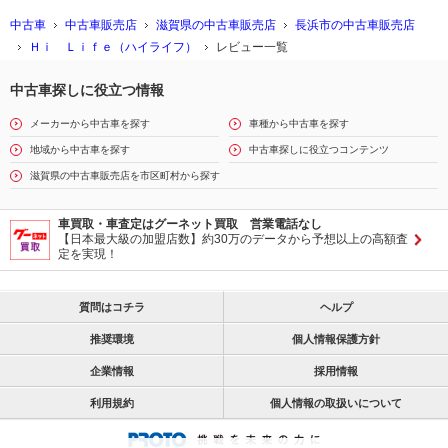
中古車
中古車販売店
滋賀県の中古車販売店
長浜市の中古車販売店
Ｈｉ Ｌｉｆｅ（ハイライフ）
レビュー一覧
中古車探しに役立つ情報
メーカーから中古車を探す
車種から中古車を探す
地域から中古車を探す
中古車探しに役立つコンテンツ
滋賀県の中古車販売店を市区町村から探す
車買取・車査定はグーネット買取 営業電話なし
【日本最大級の加盟店数】約30万のデータから予想以上の高額査
定を実現！
質問はコチラ
ヘルプ
推奨環境
個人情報保護方針
企業情報
採用情報
利用規約
個人情報の取扱いについて