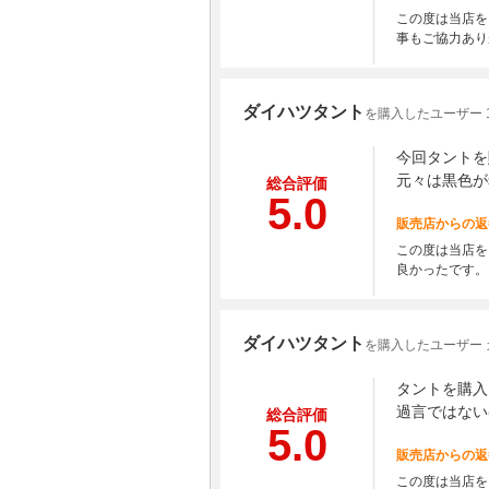
この度は当店を
事もご協力あり
ダイハツタント
を購入したユーザー 10
今回タントを
元々は黒色が
総合評価
5.0
販売店からの返
この度は当店を
良かったです。
ダイハツタント
を購入したユーザー
タントを購入
過言ではない
総合評価
5.0
販売店からの返
この度は当店を