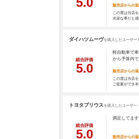
5.0
販売店からの返
この度は当店を
光栄な事だと感
ダイハツムーヴ
を購入したユーザー M
軽自動車で車
から予算内で
総合評価
5.0
販売店からの返
この度は当店を
ご提案ができ本
トヨタプリウス
を購入したユーザー 
満足してます
総合評価
5.0
販売店からの返