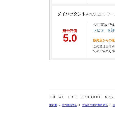
ダイハツタント
を購入したユーザー 
今回事故で修
レビューを詳
総合評価
5.0
販売店からの返
この度は当店を
でのご協力も感
ＴＯＴＡＬ ＣＡＲ ＰＲＯＤＵＣＥ Ｍａｋ
中古車
中古車販売店
大阪府の中古車販売店