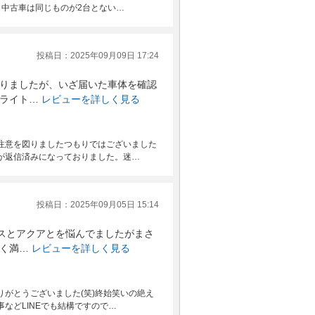
中古車は同じものが2台とない…
投稿日：2025年09月09日 17:24
りましたが、いざ届いた車体を確認
ライト…
レビューを詳しく見る
注意を図りましたつもりではございました
が返信済みになっておりました。迷…
投稿日：2025年09月05日 15:14
ウスとアクアとを悩んでましたがまさ
く満…
レビューを詳しく見る
がとうございました(笑)終始笑いの絶え
などLINEでも結構ですので…