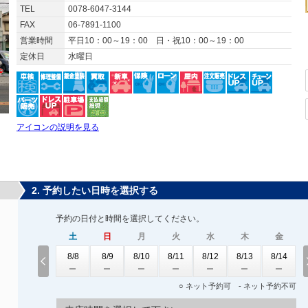
TEL
0078-6047-3144
FAX
06-7891-1100
営業時間
平日10：00～19：00 日・祝10：00～19：00
定休日
水曜日
アイコンの説明を見る
2. 予約したい日時を選択する
予約の日付と時間を選択してください。
土
日
月
火
水
木
金
8/8
8/9
8/10
8/11
8/12
8/13
8/14
○ ネット予約可 - ネット予約不可