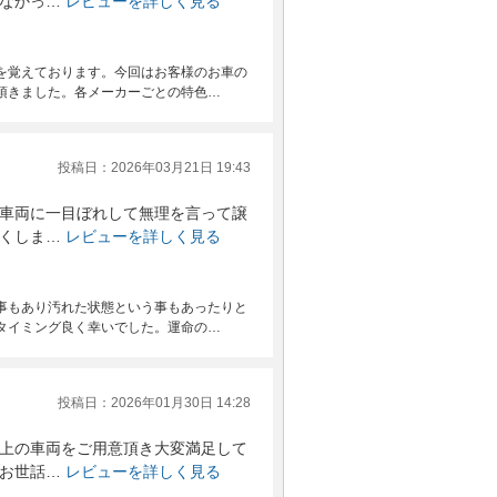
なかっ…
レビューを詳しく見る
を覚えております。今回はお客様のお車の
頂きました。各メーカーごとの特色…
投稿日：2026年03月21日 19:43
車両に一目ぼれして無理を言って譲
くしま…
レビューを詳しく見る
事もあり汚れた状態という事もあったりと
タイミング良く幸いでした。運命の…
投稿日：2026年01月30日 14:28
上の車両をご用意頂き大変満足して
お世話…
レビューを詳しく見る