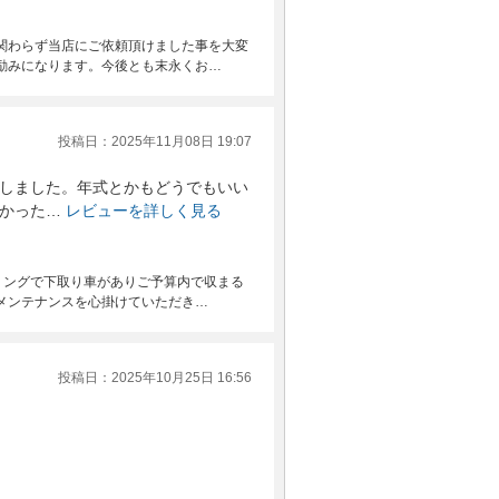
関わらず当店にご依頼頂けました事を大変
励みになります。今後とも末永くお…
投稿日：2025年11月08日 19:07
しました。年式とかもどうでもいい
かった…
レビューを詳しく見る
ミングで下取り車がありご予算内で収まる
メンテナンスを心掛けていただき…
投稿日：2025年10月25日 16:56