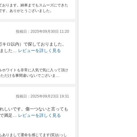
ております。納車までもスムーズにできた
です。ありがとうございました。
投稿日：2025年09月30日 11:20
万キロ以内）で探しておりました。
ました…
レビューを詳しく見る
ルホワイトも非常に人気で気に入って頂け
いただける事間違いないでございま…
投稿日：2025年09月23日 19:31
れしいです。傷一つないと言っても
で満足…
レビューを詳しく見る
ありまして運命を感じてます(笑)おっし