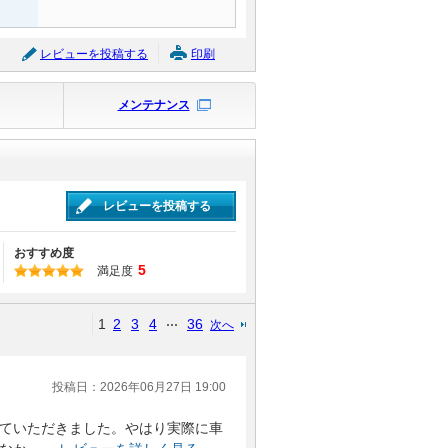
レビューを投稿する
印刷
メンテナンス
レビューを投稿する
おすすめ度
5
満足度
1
2
3
4
36
次へ
投稿日：2026年06月27日 19:00
ていただきました。やはり実際に車