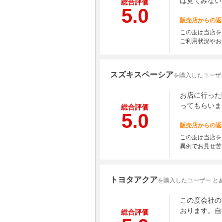
は見てみない
総合評価
5.0
販売店からの返
この度は当店を
ご利用状況やお
スズキスペーシア
を購入したユーザ
お店に行った
ってもらいま
総合評価
5.0
販売店からの返
この度は当店を
異例でお見せ苦
トヨタアクア
を購入したユーザー と
この度会社の
おります。自
総合評価