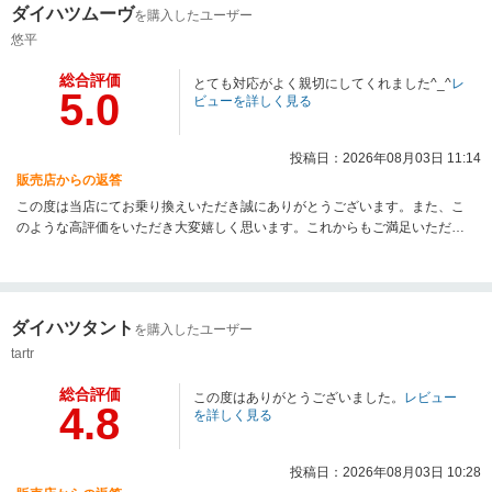
ダイハツムーヴ
を購入したユーザー
悠平
総合評価
とても対応がよく親切にしてくれました^_^
レ
5.0
ビューを詳しく見る
投稿日：2026年08月03日 11:14
販売店からの返答
この度は当店にてお乗り換えいただき誠にありがとうございます。また、こ
のような高評価をいただき大変嬉しく思います。これからもご満足いただけ
るサービスを提供できるよう努めてまいりますので、今後とも末永いお付き
合いのほどよろしくお願いいたします。
ダイハツタント
を購入したユーザー
tartr
総合評価
この度はありがとうございました。
レビュー
4.8
を詳しく見る
投稿日：2026年08月03日 10:28