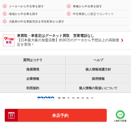
メーカーから中古車を探す
車種から中古車を探す
地域から中古車を探す
中古車探しに役立つコンテンツ
大阪府の中古車販売店を市区町村から探す
車買取・車査定はグーネット買取 営業電話なし
【日本最大級の加盟店数】約30万のデータから予想以上の高額査
定を実現！
質問はコチラ
ヘルプ
推奨環境
個人情報保護方針
企業情報
採用情報
利用規約
個人情報の取扱いについて
来店予約
LINEで共有