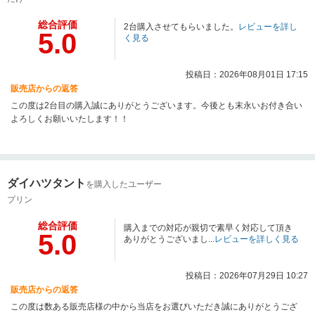
総合評価
2台購入させてもらいました。
レビューを詳し
5.0
く見る
投稿日：2026年08月01日 17:15
販売店からの返答
この度は2台目の購入誠にありがとうございます。今後とも末永いお付き合い
よろしくお願いいたします！！
ダイハツタント
を購入したユーザー
プリン
総合評価
購入までの対応が親切で素早く対応して頂き
5.0
ありがとうございまし...
レビューを詳しく見る
投稿日：2026年07月29日 10:27
販売店からの返答
この度は数ある販売店様の中から当店をお選びいただき誠にありがとうござ