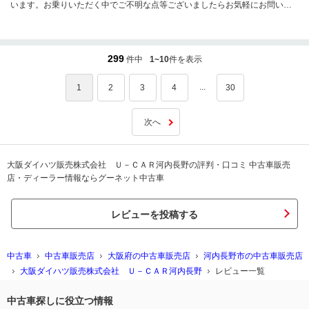
います。お乗りいただく中でご不明な点等ございましたらお気軽にお問い合
わせくださいませ。今後とも末永いお付き合いのほどよろしくお願いいたし
ます。
299
件中
1~10
件を表示
...
1
2
3
4
30
次へ
大阪ダイハツ販売株式会社 Ｕ－ＣＡＲ河内長野の評判・口コミ 中古車販売
店・ディーラー情報ならグーネット中古車
レビューを投稿する
中古車
中古車販売店
大阪府の中古車販売店
河内長野市の中古車販売店
大阪ダイハツ販売株式会社 Ｕ－ＣＡＲ河内長野
レビュー一覧
中古車探しに役立つ情報