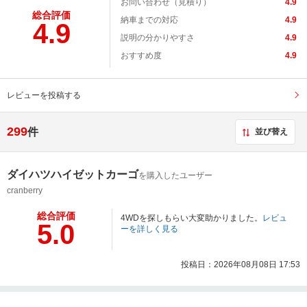
お問い合わせ（見積り）
4.9
総合評価
納車までの対応
4.9
4.9
説明の分かりやすさ
4.9
おすすめ度
4.9
レビューを投稿する
299
件
並び替え
ダイハツハイゼットカーゴ
を購入したユーザー
cranberry
総合評価
4WDを探しもらい大変助かりました。
レビュ
5.0
ーを詳しく見る
投稿日：2026年08月08日 17:53