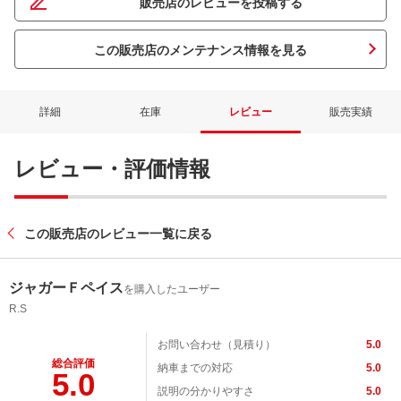
販売店のレビューを投稿する
この販売店のメンテナンス情報を見る
詳細
在庫
レビュー
販売実績
レビュー・評価情報
この販売店のレビュー一覧に戻る
ジャガーＦペイス
を購入したユーザー
R.S
お問い合わせ（見積り）
5.0
総合評価
納車までの対応
5.0
5.0
説明の分かりやすさ
5.0