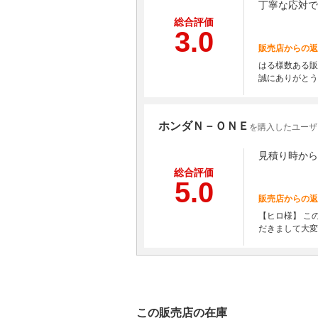
丁寧な応対で
総合評価
3.0
販売店からの返
はる様数ある販
誠にありがとう
ホンダＮ－ＯＮＥ
を購入したユーザ
見積り時から
総合評価
5.0
販売店からの返
【ヒロ様】 こ
だきまして大変
この販売店の在庫