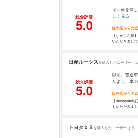
良い車を探
しく見る
総合評価
5.0
販売店からの返
【なかしん様】
いただきまして
日産ルークス
を購入したユーザー mas
以前、普通車
がよく、車の
総合評価
5.0
販売店からの返
【masayu
もいただきまし
トヨタｂＢ
を購入したユーザー はる