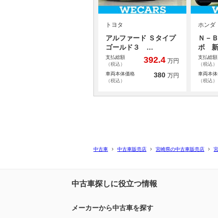
トヨタ
ホンダ
アルファード Ｓタイプ
Ｎ－Ｂ
ゴールド３ …
ボ 
支払総額
支払総額
392.4
万円
（税込）
（税込）
車両本体価格
380
車両本体
万円
（税込）
（税込）
中古車
中古車販売店
宮崎県の中古車販売店
中古車探しに役立つ情報
メーカーから中古車を探す