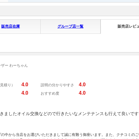
販売店在庫
グループ店一覧
販売店レビ
ザー わーちゃん
4.0
4.0
見積り）
説明の分かりやすさ
4.0
4.0
おすすめ度
きましたオイル交換などので行きたいなメンテナンスも行えて良いです
プの中から当店をお選びいただきまして誠に有難う御座います。また、クチコミのご