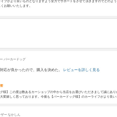
ライフがより良いものとなりますよう全力でサポートをさせて頂きますのでどのよう
しくお願いいたします。
ー パーカードッグ
対応が良かったので、購入を決めた。
レビューを詳しく見る
答
グ様】この度は数あるカーショップの中から当店をお選びいただきまして誠にあり
大変嬉しく思っております。今後も【パーカードッグ様】のカーライフがより良い
ザー なかしん