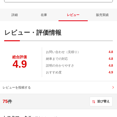
詳細
在庫
レビュー
販売実績
レビュー・評価情報
お問い合わせ（見積り）
4.8
総合評価
納車までの対応
4.8
4.9
説明の分かりやすさ
4.8
おすすめ度
4.9
レビューを投稿する
75
件
並び替え