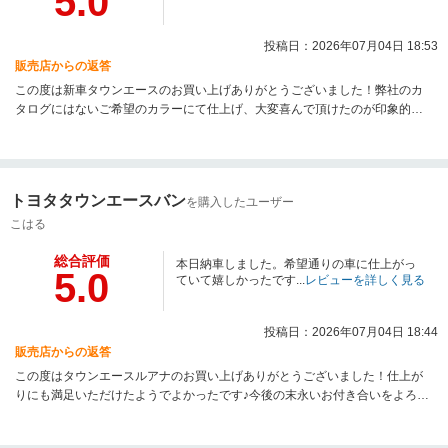
5.0
投稿日：2026年07月04日 18:53
販売店からの返答
この度は新車タウンエースのお買い上げありがとうございました！弊社のカ
タログにはないご希望のカラーにて仕上げ、大変喜んで頂けたのが印象的で
した！今後のカスタムや車検などお車に関することはお気軽にご相談くださ
い！
トヨタタウンエースバン
を購入したユーザー
こはる
総合評価
本日納車しました。希望通りの車に仕上がっ
5.0
ていて嬉しかったです...
レビューを詳しく見る
投稿日：2026年07月04日 18:44
販売店からの返答
この度はタウンエースルアナのお買い上げありがとうございました！仕上が
りにも満足いただけたようでよかったです♪今後の末永いお付き合いをよろし
くお願いします。