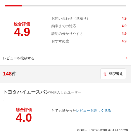
お問い合わせ（見積り）
4.9
総合評価
納車までの対応
4.9
4.9
説明の分かりやすさ
4.9
おすすめ度
4.9
レビューを投稿する
148
件
並び替え
トヨタハイエースバン
を購入したユーザー
、
総合評価
とても良かった
レビューを詳しく見る
4.0
投稿日：2026年08月01日 11:29