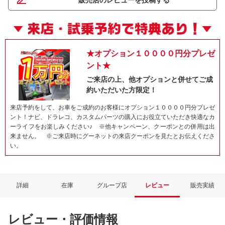
販売店のレビューを投稿する
★オプション１００００円分プレゼ
ント★
ご来店の上、他オプションと併せてご成
約いただいた方限定！
来店予約をして、お車をご成約のお客様にオプション１００００円分プレゼ
ント！ナビ、ドラレコ、カスタムパーツの購入にお役立ていただき快適なカ
ーライフをお楽しみください♪ ※他キャンペーン、クーポンとの併用は出
来ません。 ※ご来店時にグーネットの来店クーポンを見たとお伝えくださ
い。
詳細
在庫
グループ店
レビュー
販売実績
レビュー・評価情報