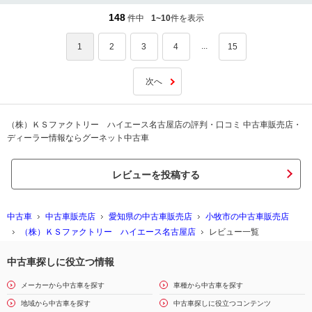
148
件中
1~10
件を表示
...
1
2
3
4
15
次へ
（株）ＫＳファクトリー ハイエース名古屋店の評判・口コミ 中古車販売店・
ディーラー情報ならグーネット中古車
レビューを投稿する
中古車
中古車販売店
愛知県の中古車販売店
小牧市の中古車販売店
（株）ＫＳファクトリー ハイエース名古屋店
レビュー一覧
中古車探しに役立つ情報
メーカーから中古車を探す
車種から中古車を探す
地域から中古車を探す
中古車探しに役立つコンテンツ