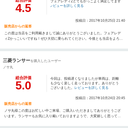
総合評価
フェアレディZとてもかっこよく満足してます
4.5
レビューを詳しく見る
投稿日：2017年10月25日 21:40
販売店からの返答
この度は当店をご利用戴きまして誠にありがとうございました。フェアレデ
ィZかっこいいですね！ぜひ大切に乗られてください。今後とも当店をよろし
くお願いいたします。
三菱ランサー
を購入したユーザー
ノサ丸
総合評価
今回は、投稿遅くなりましたが車両は、距離
5.0
も少なく楽しく走っております。ありがとう
ございました。
レビューを詳しく見る
投稿日：2017年10月24日 20:45
販売店からの返答
ノサ丸様この度はお忙しい中ご来場、ご購入いただきましてありがとうござ
います。ランサーもお気に入り戴いておりますようで、大変嬉しく思ってお
ります。 これからランサーライフを楽しんでください。今後ともどうぞよろ
しくお願い致します。