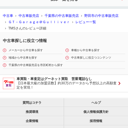
中古車
中古車販売店
千葉県の中古車販売店
野田市の中古車販売店
ＧＴ－Ｇａｒａｇｅ＠Ｇｕｌｌｉｖｅｒ
レビュー一覧
TMSさんのレビュー詳細
中古車探しに役立つ情報
メーカーから中古車を探す
車種から中古車を探す
地域から中古車を探す
中古車探しに役立つコンテンツ
千葉県の中古車販売店を市区町村から探す
車買取・車査定はグーネット買取 営業電話なし
【日本最大級の加盟店数】約30万のデータから予想以上の高額査
定を実現！
質問はコチラ
ヘルプ
推奨環境
個人情報保護方針
企業情報
採用情報