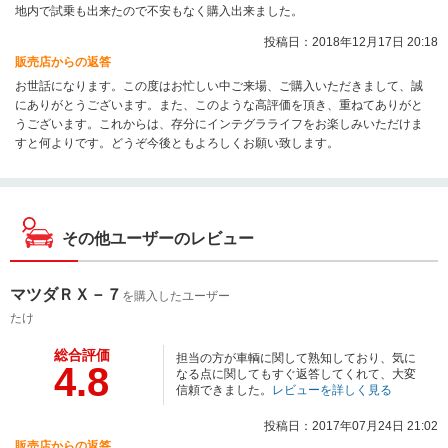
地内で試乗も出来たので不安もなく購入出来ました。
投稿日：2018年12月17日 20:18
販売店からの返答
お世話になります。この度はお忙しい中ご来場、ご購入いただきまして、誠
にありがとうございます。また、このような高評価を頂き、重ねてありがと
うございます。これからは、存分にインテグラライフをお楽しみいただけま
すと何よりです。どうぞ今後ともよろしくお願い致します。
その他ユーザーのレビュー
マツダＲＸ－７
を購入したユーザー
たけ
総合評価
担当の方が車輌に関して熟知しており、気に
4.8
なる点に関してもすぐ返答してくれて、大変
信頼できました。
レビューを詳しく見る
投稿日：2017年07月24日 21:02
販売店からの返答