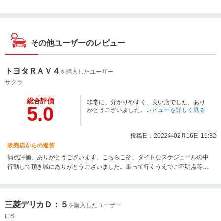
その他ユーザーのレビュー
トヨタＲＡＶ４
を購入したユーザー
サクラ
総合評価
非常に、分かりやすく、良い店でした。あり
5.0
がとうございました。
レビューを詳しく見る
投稿日：2022年02月16日 11:32
販売店からの返答
満点評価、ありがとうございます。こちらこそ、タイトなスケジュールの中
行動して頂き誠にありがとうございました。乗って行くうえでご不明点等ご
ざいましたらお気軽にお申しつけください。
三菱デリカＤ：５
を購入したユーザー
E.S