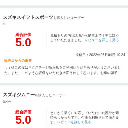
スズキスイフトスポーツ
を購入したユーザー
ts
総合評価
見積もりの内容説明から納車まで丁寧に対応
5.0
していただきました。
レビューを詳しく見る
投稿日：2022年06月04日 10:24
販売店からの返答
ｔｓ様この度はネクステージ新座店をご利用いただきありがとうございまし
た。また、このような評価をいただき大変うれしく思います。お車の調子は
いかがでしょうか？またアフターサービス等でネクステージをご利用くださ
いませ。今後ともよろしくお願いいたします。
スズキジムニー
を購入したユーザー
takky
総合評価
とにかく早くに対応していただいた部分が素
5.0
晴らしかったです。今後も利用させて頂きま
す。
レビューを詳しく見る