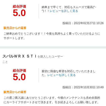
総合評価
納車まで早くて、対応もスムーズで最高(^-
5.0
^)！！
レビューを詳しく見る
投稿日：2022年02月27日 10:26
販売店からの返答
ご納車おめでとうございます！！今後も気持ちよく乗っていただけるように
サポートします。
スバルＷＲＸ ＳＴＩ
を購入したユーザー
こと
総合評価
親切に我儘な希望を対応していただきまし
5.0
た。
レビューを詳しく見る
投稿日：2022年10月30日 10:49
販売店からの返答
この度ご購入誠にありがとうございます。今後のメンテナンスも含め全面的
にカーライフサポートさせて頂きます。引き続きよろしくお願い致します。