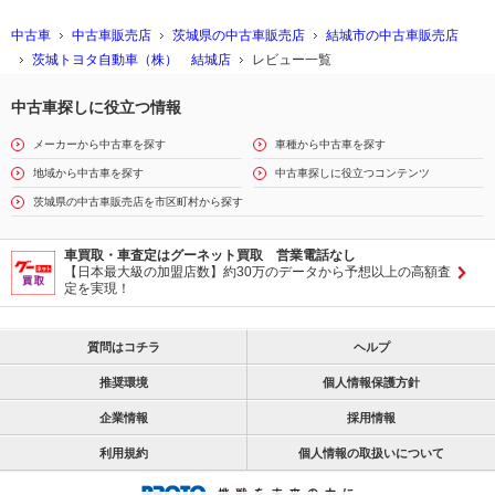
中古車
中古車販売店
茨城県の中古車販売店
結城市の中古車販売店
茨城トヨタ自動車（株） 結城店
レビュー一覧
中古車探しに役立つ情報
メーカーから中古車を探す
車種から中古車を探す
地域から中古車を探す
中古車探しに役立つコンテンツ
茨城県の中古車販売店を市区町村から探す
車買取・車査定はグーネット買取 営業電話なし
【日本最大級の加盟店数】約30万のデータから予想以上の高額査
定を実現！
質問はコチラ
ヘルプ
推奨環境
個人情報保護方針
企業情報
採用情報
利用規約
個人情報の取扱いについて