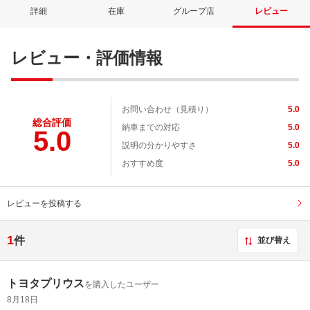
詳細
在庫
グループ店
レビュー
レビュー・評価情報
お問い合わせ（見積り）
5.0
総合評価
納車までの対応
5.0
5.0
説明の分かりやすさ
5.0
おすすめ度
5.0
レビューを投稿する
1
件
並び替え
トヨタプリウス
を購入したユーザー
8月18日