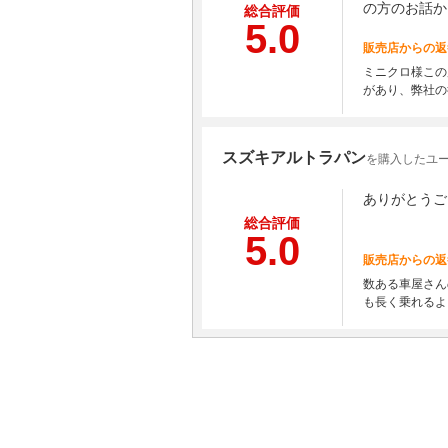
の方のお話か
総合評価
5.0
販売店からの返
ミニクロ様この
があり、弊社の
スズキアルトラパン
を購入したユー
ありがとうご
総合評価
5.0
販売店からの返
数ある車屋さん
も長く乗れるよ