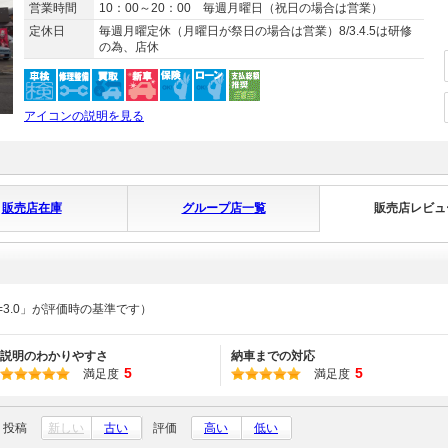
営業時間
10：00～20：00 毎週月曜日（祝日の場合は営業）
定休日
毎週月曜定休（月曜日が祭日の場合は営業）8/3.4.5は研修
の為、店休
アイコンの説明を見る
販売店在庫
グループ店一覧
販売店レビュ
=3.0」が評価時の基準です）
説明のわかりやすさ
納車までの対応
5
5
満足度
満足度
投稿
新しい
古い
評価
高い
低い