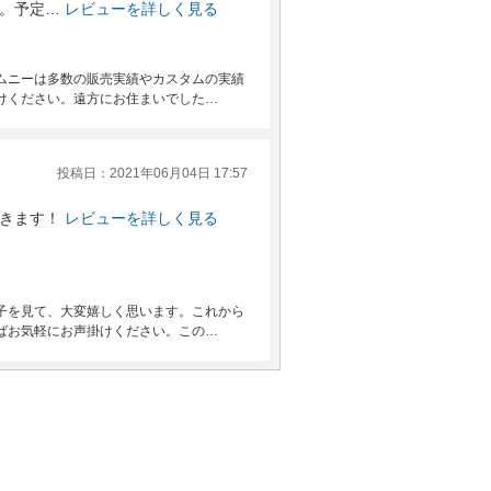
。予定…
レビューを詳しく見る
ムニーは多数の販売実績やカスタムの実績
けください。遠方にお住まいでした…
投稿日：2021年06月04日 17:57
きます！
レビューを詳しく見る
子を見て、大変嬉しく思います。これから
ばお気軽にお声掛けください。この…