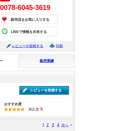
0078-6045-3619
販売店をお気に入りする
LINEで情報を共有する
レビューを投稿する
印刷
ー
販売実績
レビューを投稿する
おすすめ度
5
満足度
1
2
3
4
次へ