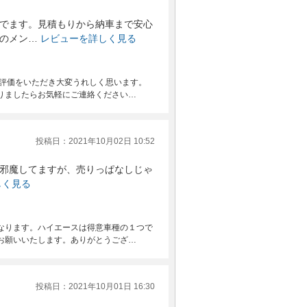
でます。見積もりから納車まで安心
のメン…
レビューを詳しく見る
高評価をいただき大変うれしく思います。
りましたらお気軽にご連絡ください…
投稿日：2021年10月02日 10:52
邪魔してますが、売りっぱなしじゃ
しく見る
なります。ハイエースは得意車種の１つで
お願いいたします。ありがとうござ…
投稿日：2021年10月01日 16:30