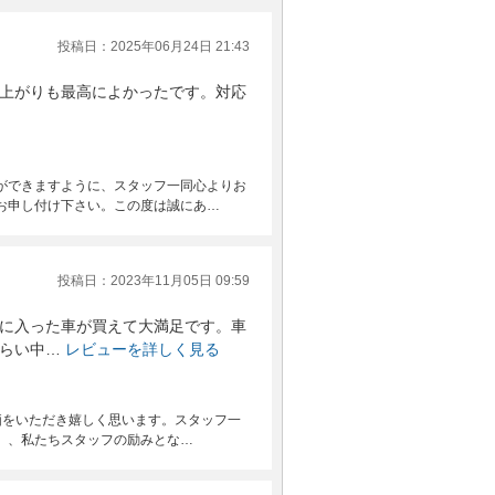
投稿日：2025年06月24日 21:43
上がりも最高によかったです。対応
ができますように、スタッフ一同心よりお
お申し付け下さい。この度は誠にあ…
投稿日：2023年11月05日 09:59
に入った車が買えて大満足です。車
らい中…
レビューを詳しく見る
価をいただき嬉しく思います。スタッフ一
、、私たちスタッフの励みとな…