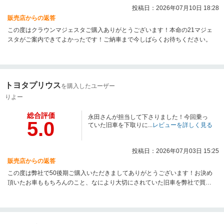
投稿日：2026年07月10日 18:28
販売店からの返答
この度はクラウンマジェスタご購入ありがとうございます！本命の21マジェ
スタがご案内できてよかったです！ご納車まで今しばらくお待ちください。
トヨタプリウス
を購入したユーザー
りよー
総合評価
永田さんが担当して下さりました！今回乗っ
5.0
ていた旧車を下取りに...
レビューを詳しく見る
投稿日：2026年07月03日 15:25
販売店からの返答
この度は弊社で50後期ご購入いただきましてありがとうございます！お決め
頂いたお車ももちろんのこと、なにより大切にされていた旧車を弊社で買取
させていただけて光栄です。今後とも末永く宜しくお願い致します。ご納車
お楽しみにお待ちください！