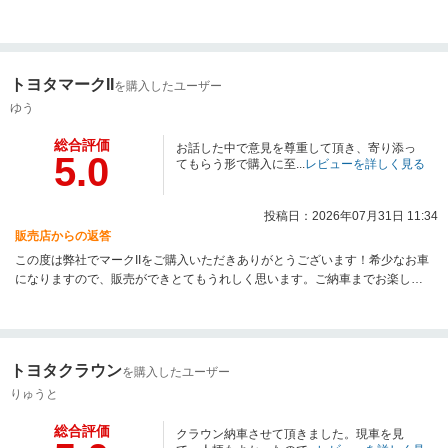
く思います。ご納車まで今しばらくお待ちください。
トヨタマークII
を購入したユーザー
ゆう
総合評価
お話した中で意見を尊重して頂き、寄り添っ
5.0
てもらう形で購入に至...
レビューを詳しく見る
投稿日：2026年07月31日 11:34
販売店からの返答
この度は弊社でマークIIをご購入いただきありがとうございます！希少なお車
になりますので、販売ができとてもうれしく思います。ご納車までお楽しみ
にお待ちください！今後ともゼノモーターをよろしくお願いいたします。
トヨタクラウン
を購入したユーザー
りゅうと
総合評価
クラウン納車させて頂きました。現車を見