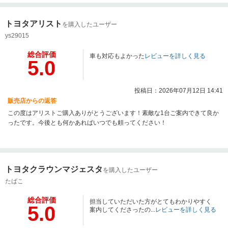
トヨタアリスト
を購入したユーザー
ys29015
総合評価
車も対応もよかった
レビューを詳しく見る
5.0
投稿日：2026年07月12日 14:41
販売店からの返答
この度はアリストご購入ありがとうございます！素敵な1台ご案内できて良か
ったです。今後とも何かあればいつでも頼ってください！
トヨタクラウンマジェスタ
を購入したユーザー
たばこ
総合評価
担当していただいた方がとてもわかりやすく
5.0
案内してくださったの...
レビューを詳しく見る