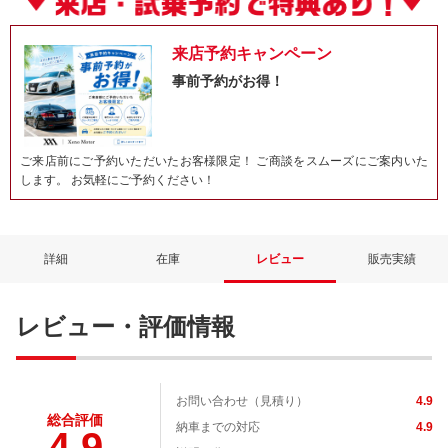
来店予約キャンペーン
事前予約がお得！
ご来店前にご予約いただいたお客様限定！ ご商談をスムーズにご案内いた
します。 お気軽にご予約ください！
詳細
在庫
レビュー
販売実績
レビュー・評価情報
お問い合わせ（見積り）
4.9
総合評価
納車までの対応
4.9
4.9