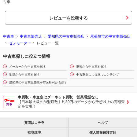
古車
レビューを投稿する
中古車
中古車販売店
愛知県の中古車販売店
尾張旭市の中古車販売店
ゼノモーター
レビュー一覧
中古車探しに役立つ情報
メーカーから中古車を探す
車種から中古車を探す
地域から中古車を探す
中古車探しに役立つコンテンツ
愛知県の中古車販売店を市区町村から探す
車買取・車査定はグーネット買取 営業電話なし
【日本最大級の加盟店数】約30万のデータから予想以上の高額査
定を実現！
質問はコチラ
ヘルプ
推奨環境
個人情報保護方針