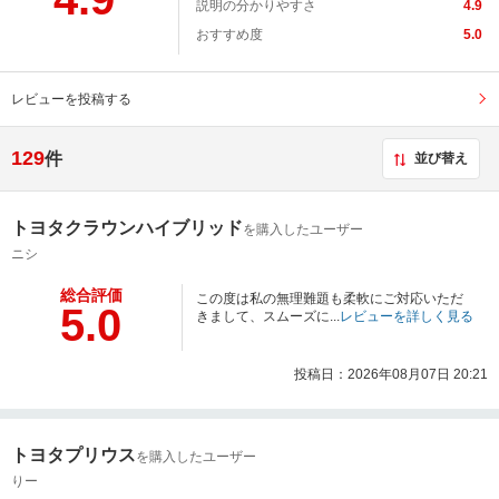
説明の分かりやすさ
4.9
おすすめ度
5.0
レビューを投稿する
129
件
並び替え
トヨタクラウンハイブリッド
を購入したユーザー
ニシ
総合評価
この度は私の無理難題も柔軟にご対応いただ
5.0
きまして、スムーズに...
レビューを詳しく見る
投稿日：2026年08月07日 20:21
トヨタプリウス
を購入したユーザー
りー