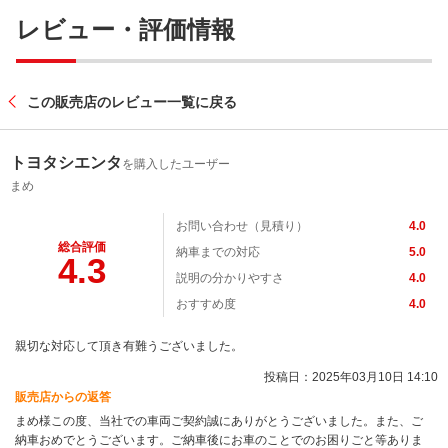
レビュー・評価情報
この販売店のレビュー一覧に戻る
トヨタシエンタ
を購入したユーザー
まめ
お問い合わせ（見積り）
4.0
総合評価
納車までの対応
5.0
4.3
説明の分かりやすさ
4.0
おすすめ度
4.0
親切な対応して頂き有難うございました。
投稿日：2025年03月10日 14:10
販売店からの返答
まめ様この度、当社での車両ご契約誠にありがとうございました。また、ご
納車おめでとうございます。ご納車後にお車のことでのお困りごと等ありま