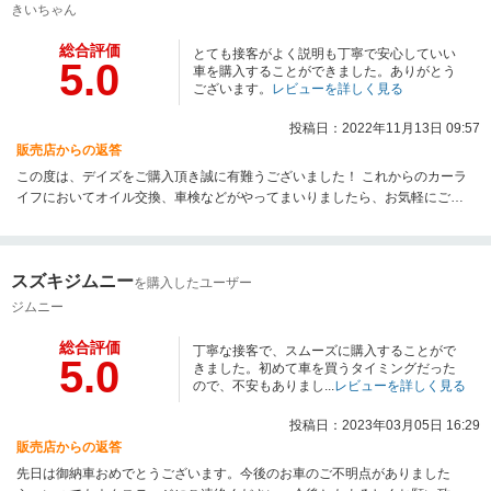
きいちゃん
総合評価
とても接客がよく説明も丁寧で安心していい
5.0
車を購入することができました。ありがとう
ございます。
レビューを詳しく見る
投稿日：2022年11月13日 09:57
販売店からの返答
この度は、デイズをご購入頂き誠に有難うございました！ これからのカーラ
イフにおいてオイル交換、車検などがやってまいりましたら、お気軽にご相
談ください！ これからもどうぞ宜しくお願い致します！
スズキジムニー
を購入したユーザー
ジムニー
総合評価
丁寧な接客で、スムーズに購入することがで
5.0
きました。初めて車を買うタイミングだった
ので、不安もありまし...
レビューを詳しく見る
投稿日：2023年03月05日 16:29
販売店からの返答
先日は御納車おめでとうございます。今後のお車のご不明点がありました