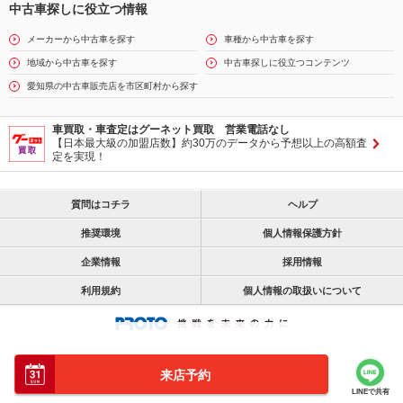
中古車探しに役立つ情報
メーカーから中古車を探す
車種から中古車を探す
地域から中古車を探す
中古車探しに役立つコンテンツ
愛知県の中古車販売店を市区町村から探す
車買取・車査定はグーネット買取 営業電話なし
【日本最大級の加盟店数】約30万のデータから予想以上の高額査
定を実現！
質問はコチラ
ヘルプ
推奨環境
個人情報保護方針
企業情報
採用情報
利用規約
個人情報の取扱いについて
来店予約
LINEで共有