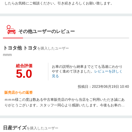
したらお気軽にご相談ください。引き続きよろしくお願い致します。
その他ユーザーのレビュー
トヨタ他 トヨタ
を購入したユーザー
mmm
総合評価
お車の説明から納車までとても迅速にわかり
5.0
やすく進めて頂きました。
レビューを詳しく
見る
投稿日：2023年06月19日 10:40
販売店からの返答
ｍｍｍ様この度は数ある中古車販売店の中から当店をご利用いただき誠にあ
りがとうございます。スタッフ一同心より感謝いたします。今後もお車のこ
とでお困りの際は何なりとご相談ください。末永く宜しくお願い致します
日産デイズ
を購入したユーザー