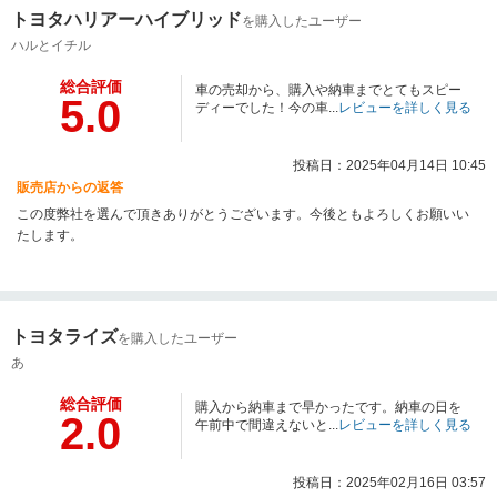
トヨタハリアーハイブリッド
を購入したユーザー
ハルとイチル
総合評価
車の売却から、購入や納車までとてもスピー
5.0
ディーでした！今の車...
レビューを詳しく見る
投稿日：2025年04月14日 10:45
販売店からの返答
この度弊社を選んで頂きありがとうございます。今後ともよろしくお願いい
たします。
トヨタライズ
を購入したユーザー
あ
総合評価
購入から納車まで早かったです。納車の日を
2.0
午前中で間違えないと...
レビューを詳しく見る
投稿日：2025年02月16日 03:57