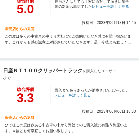
総合評価
担当さんはとても丁寧に応対して頂き店舗全
5.0
体の対応も親切でした
レビューを詳しく見る
投稿日：2023年06月18日 14:45
販売店からの返答
この度は多くの中古車の中より弊社にてご売約いただき誠に有難う御座いま
す。これからも誠心誠意ご対応させていただきます、是非今後とも宜しくお
願い申し上げます。
日産ＮＴ１００クリッパートラック
を購入したユーザー
ひで
総合評価
購入まで色々あったが納車されてよかった。
3.3
レビューを詳しく見る
投稿日：2023年06月06日 18:33
販売店からの返答
ひで様この度は数ある中古車の中から弊社でのご購入誠に有難う御座いま
す。今後とも何卒宜しくお願い致します。