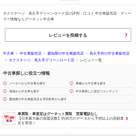
ネクステージ 長久手グリーンロード店の評判・口コミ 中古車販売店・ディー
ラー情報ならグーネット中古車
レビューを投稿する
中古車
中古車販売店
愛知県の中古車販売店
長久手市の中古車販売店
ネクステージ 長久手グリーンロード店
レビュー一覧
中古車探しに役立つ情報
メーカーから中古車を探す
車種から中古車を探す
地域から中古車を探す
中古車探しに役立つコンテンツ
愛知県の中古車販売店を市区町村から探す
車買取・車査定はグーネット買取 営業電話なし
【日本最大級の加盟店数】約30万のデータから予想以上の高額査
定を実現！