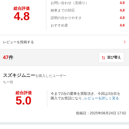
お問い合わせ（見積り）
4.9
総合評価
納車までの対応
4.8
4.8
説明の分かりやすさ
4.9
おすすめ度
4.8
レビューを投稿する
47
件
並び替え
スズキジムニー
を購入したユーザー
ちー坊
総合評価
今まで2台の愛車を買取頂き、今回は3台目を
5.0
購入でお世話になり...
レビューを詳しく見る
投稿日：2025年08月24日 17:02