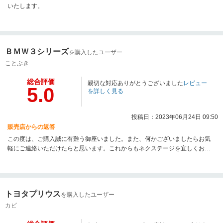
いたします。
ＢＭＷ３シリーズ
を購入したユーザー
ことぶき
総合評価
親切な対応ありがとうございました
レビュー
5.0
を詳しく見る
投稿日：2023年06月24日 09:50
販売店からの返答
この度は、ご購入誠に有難う御座いました。また、何かございましたらお気
軽にご連絡いただけたらと思います。これからもネクステージを宜しくお願
いいたします。
トヨタプリウス
を購入したユーザー
カピ