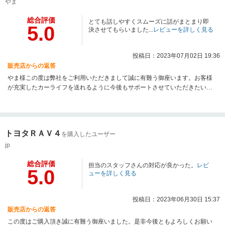
やま
総合評価
とても話しやすくスムーズに話がまとまり即
5.0
決させてもらいました...
レビューを詳しく見る
投稿日：2023年07月02日 19:36
販売店からの返答
やま様この度は弊社をご利用いただきまして誠に有難う御座います。お客様
が充実したカーライフを送れるように今後もサポートさせていただきたいと
思っております。 気になることがありましたらお気軽にご連絡くださいま
せ。 今後とも何卒よろしくお願いいたします。
トヨタＲＡＶ４
を購入したユーザー
jp
総合評価
担当のスタッフさんの対応が良かった。
レビ
5.0
ューを詳しく見る
投稿日：2023年06月30日 15:37
販売店からの返答
この度はご購入頂き誠に有難う御座いました。是非今後ともよろしくお願い