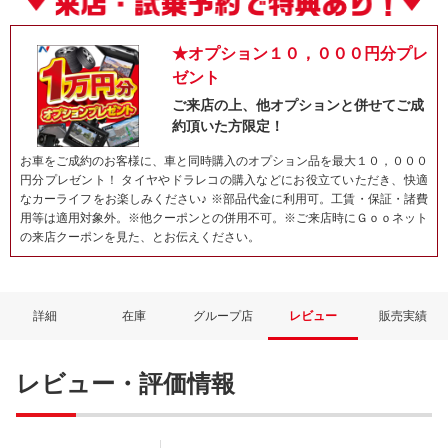
★オプション１０，０００円分プレ
ゼント
ご来店の上、他オプションと併せてご成
約頂いた方限定！
お車をご成約のお客様に、車と同時購入のオプション品を最大１０，０００
円分プレゼント！ タイヤやドラレコの購入などにお役立ていただき、快適
なカーライフをお楽しみください♪ ※部品代金に利用可。工賃・保証・諸費
用等は適用対象外。※他クーポンとの併用不可。※ご来店時にＧｏｏネット
の来店クーポンを見た、とお伝えください。
ネット予約でキャンペーンに応募しよ
詳細
在庫
グループ店
レビュー
販売実績
レビュー・評価情報